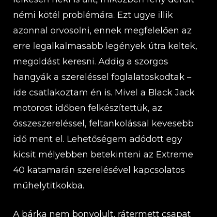
némi kötél problémára. Ezt ugye illik
azonnal orvosolni, ennek megfelelően az
erre legalkalmasabb legények útra keltek,
megoldást keresni. Addig a szorgos
hangyák a szereléssel foglalatoskodtak –
ide csatlakoztam én is. Mivel a Black Jack
motorost időben felkészítettük, az
összeszereléssel, feltankolással kevesebb
idő ment el. Lehetőségem adódott egy
kicsit mélyebben betekinteni az Extreme
40 katamarán szerelésével kapcsolatos
műhelytitkokba.
A bárka nem bonyolult, rátermett csapat