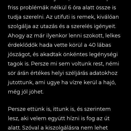
friss problémák nélkül 6 óra alatt össze is
tudja szerelni. Az utifuti is remek, kiválóan
szolgálja az utazás és a szerelés igényeit.
Ahogy az már ilyenkor lenni szokott, lelkes
érdeklődők hada vette körül a 40 lábas
jószágot, és akadtak önkéntes legénységi
tagok is. Persze mi sem voltunk rest, némi
sör árán értékes helyi széljárás adatokhoz
jutottunk, ami ugye ha vízre kerül a hajó,
még jól jöhet.
Persze ettünk is, ittunk is, és szerintem
lesz, aki velem együtt hízni is fog az út
alatt. Szóval a kiszolgálásra nem lehet