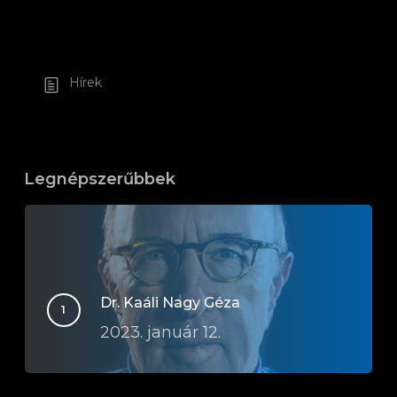
Hírek
Legnépszerűbbek
Dr. Kaáli Nagy Géza
2023. január 12.