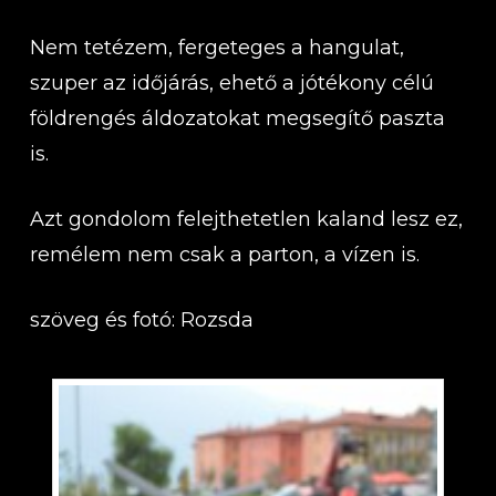
Nem tetézem, fergeteges a hangulat,
szuper az időjárás, ehető a jótékony célú
földrengés áldozatokat megsegítő paszta
is.
Azt gondolom felejthetetlen kaland lesz ez,
remélem nem csak a parton, a vízen is.
szöveg és fotó: Rozsda