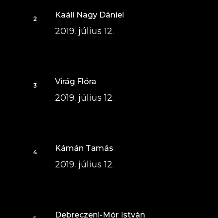
Kaáli Nagy Dániel
2019. július 12.
Virág Flóra
2019. július 12.
Kámán Tamás
2019. július 12.
Debreczeni-Mór István