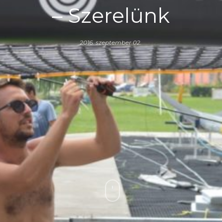
– Szerelünk
2016. szeptember 02.