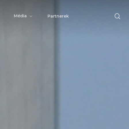
se
Média
Partnerek