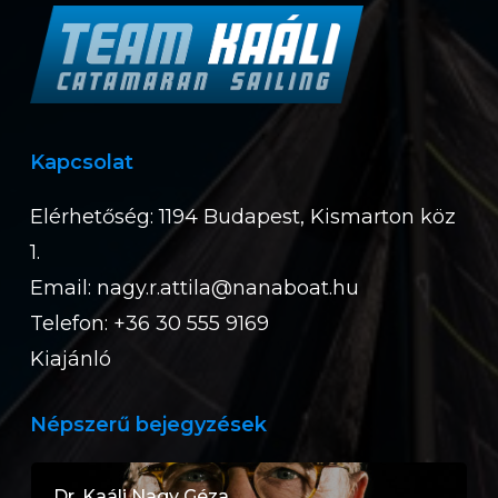
Kapcsolat
Elérhetőség: 1194 Budapest, Kismarton köz
1.
Email:
nagy.r.attila@nanaboat.hu
Telefon: +36 30 555 9169
Kiajánló
Népszerű bejegyzések
Dr. Kaáli Nagy Géza