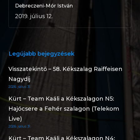
Debreczeni-Mór István
2019. július 12.
Legújabb bejegyzések
Visszatekintő – 58. Kékszalag Raiffeisen
Nagydíj
2026. július 31.
Kürt – Team Kaáli a Kékszalagon N5:
Hajócsere a Fehér szalagon (Telekom
Live)
2026. július 31.
Kürt – Team Kaáli a Kékszalagon N4: