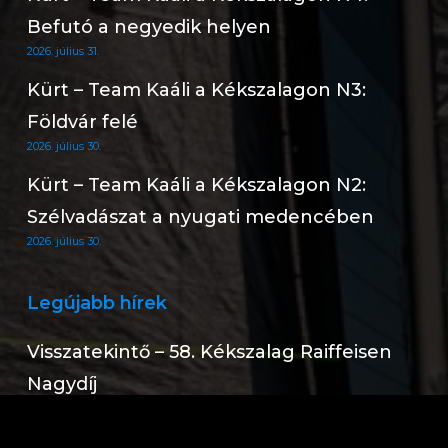
Befutó a negyedik helyen
2026. július 31.
Kürt – Team Kaáli a Kékszalagon N3:
Földvár felé
2026. július 30.
Kürt – Team Kaáli a Kékszalagon N2:
Szélvadászat a nyugati medencében
2026. július 30.
Legújabb hírek
Visszatekintő – 58. Kékszalag Raiffeisen
Nagydíj
2026. július 31.
Kürt – Team Kaáli a Kékszalagon N5: