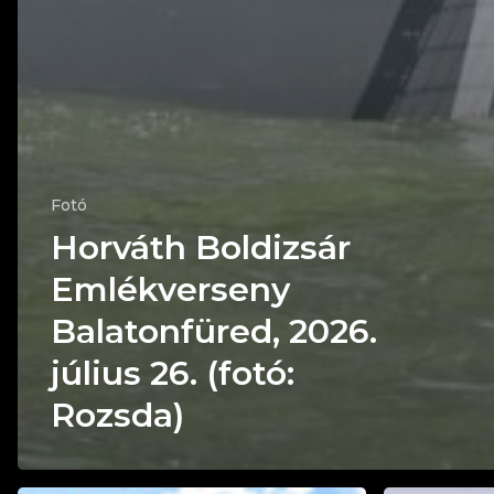
Fotó
Horváth Boldizsár
Emlékverseny
Balatonfüred, 2026.
július 26. (fotó:
Rozsda)