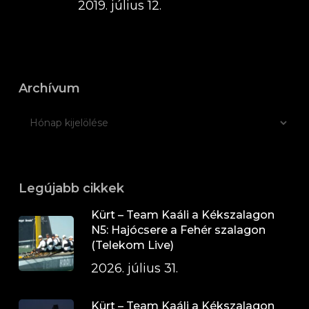
2019. július 12.
Archívum
Legújabb cikkek
Kürt – Team Kaáli a Kékszalagon
N5: Hajócsere a Fehér szalagon
(Telekom Live)
2026. július 31.
Kürt – Team Kaáli a Kékszalagon