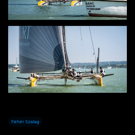
Fehér Szalag