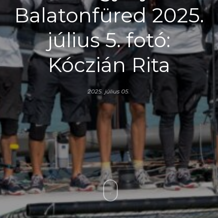
Balatonfüred 2025.
július 5. fotó:
Kóczián Rita
2025. július 05.