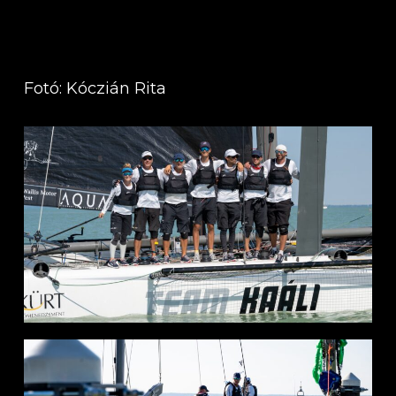
Fotó: Kóczián Rita