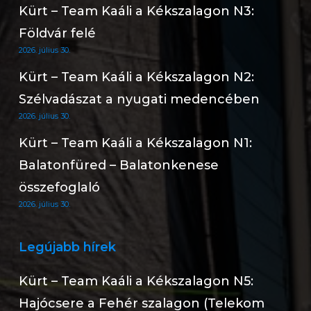
Kürt – Team Kaáli a Kékszalagon N3:
Földvár felé
2026. július 30.
Kürt – Team Kaáli a Kékszalagon N2:
Szélvadászat a nyugati medencében
2026. július 30.
Kürt – Team Kaáli a Kékszalagon N1:
Balatonfüred – Balatonkenese
összefoglaló
2026. július 30.
Legújabb hírek
Kürt – Team Kaáli a Kékszalagon N5:
Hajócsere a Fehér szalagon (Telekom