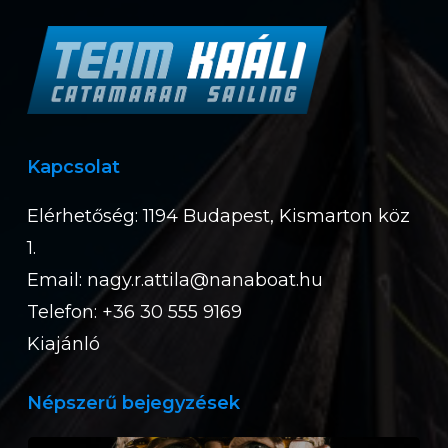
Kapcsolat
Elérhetőség: 1194 Budapest, Kismarton köz
1.
Email:
nagy.r.attila@nanaboat.hu
Telefon: +36 30 555 9169
Kiajánló
Népszerű bejegyzések