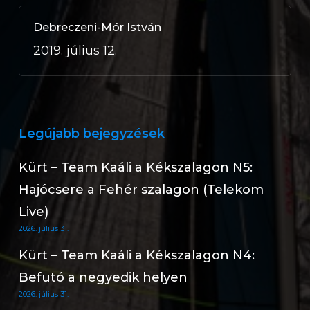
Debreczeni-Mór István
2019. július 12.
Legújabb bejegyzések
Kürt – Team Kaáli a Kékszalagon N5:
Hajócsere a Fehér szalagon (Telekom
Live)
2026. július 31.
Kürt – Team Kaáli a Kékszalagon N4:
Befutó a negyedik helyen
2026. július 31.