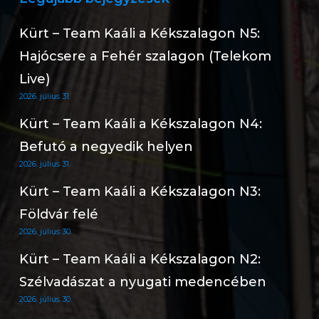
Kürt – Team Kaáli a Kékszalagon N5:
Hajócsere a Fehér szalagon (Telekom
Live)
2026. július 31.
Kürt – Team Kaáli a Kékszalagon N4:
Befutó a negyedik helyen
2026. július 31.
Kürt – Team Kaáli a Kékszalagon N3:
Földvár felé
2026. július 30.
Kürt – Team Kaáli a Kékszalagon N2:
Szélvadászat a nyugati medencében
2026. július 30.