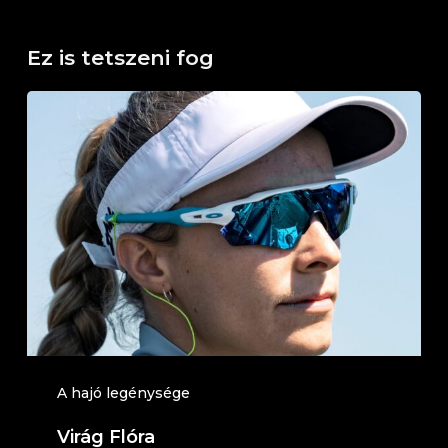
Ez is tetszeni fog
Virág
Flóra
A hajó legénysége
Virág Flóra