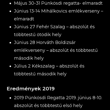
Május 30-31 Pünkösdi regatta- elmaradt
Június 13-14 Mihálkovics emlékverseny –
elmaradt
Június 27 Fehér Szalag – abszolút és
többtestű ötödik hely
Június 28 Horváth Boldizsár
emlékverseny – abszolút és többtestű
második hely
Július 2 Kékszalag – abszolút és
többtestű második hely
Eredmények 2019
2019 Pünkösdi Regatta 2019. június 8-10.
abszolút és többtestű első hely