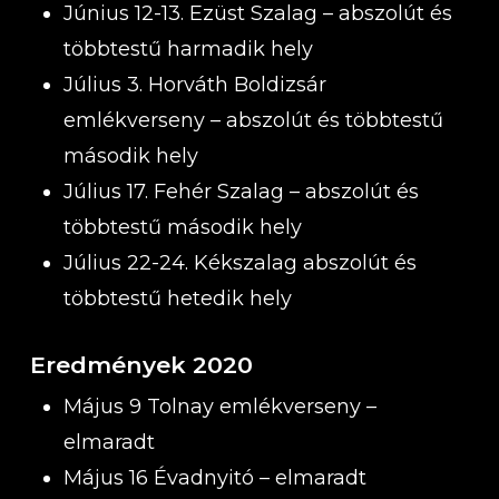
Június 12-13. Ezüst Szalag – abszolút és
többtestű harmadik hely
Július 3. Horváth Boldizsár
emlékverseny – abszolút és többtestű
második hely
Július 17. Fehér Szalag – abszolút és
többtestű második hely
Július 22-24. Kékszalag abszolút és
többtestű hetedik hely
Eredmények 2020
Május 9 Tolnay emlékverseny –
elmaradt
Május 16 Évadnyitó – elmaradt