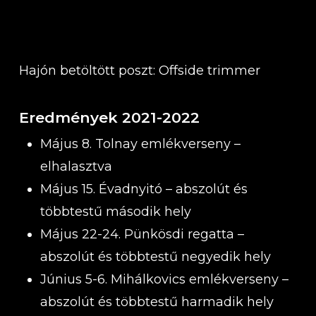
Hajón betöltött poszt: Offside trimmer
Eredmények 2021-2022
Május 8. Tolnay emlékverseny –
elhalasztva
Május 15. Évadnyitó – abszolút és
többtestű második hely
Május 22-24. Pünkösdi regatta –
abszolút és többtestű negyedik hely
Június 5-6. Mihálkovics emlékverseny –
abszolút és többtestű harmadik hely