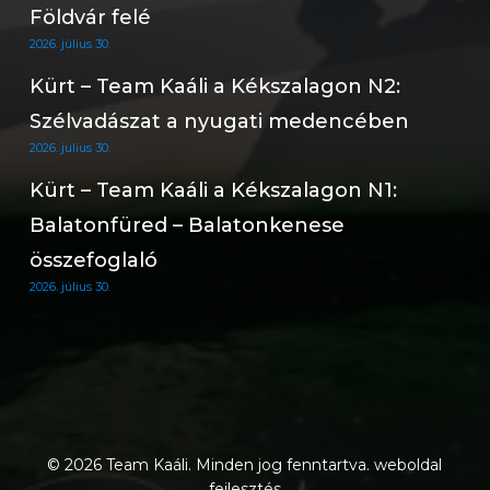
Földvár felé
2026. július 30.
Kürt – Team Kaáli a Kékszalagon N2:
Szélvadászat a nyugati medencében
2026. július 30.
Kürt – Team Kaáli a Kékszalagon N1:
Balatonfüred – Balatonkenese
összefoglaló
2026. július 30.
© 2026 Team Kaáli. Minden jog fenntartva.
weboldal
fejlesztés