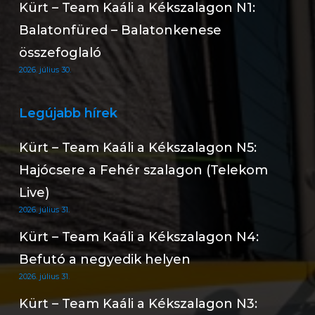
Kürt – Team Kaáli a Kékszalagon N1:
Balatonfüred – Balatonkenese
összefoglaló
2026. július 30.
Legújabb hírek
Kürt – Team Kaáli a Kékszalagon N5:
Hajócsere a Fehér szalagon (Telekom
Live)
2026. július 31.
Kürt – Team Kaáli a Kékszalagon N4:
Befutó a negyedik helyen
2026. július 31.
Kürt – Team Kaáli a Kékszalagon N3: