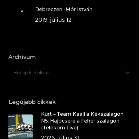
Debreczeni-Mór István
2019. július 12.
Archívum
Legújabb cikkek
Kürt – Team Kaáli a Kékszalagon
N5: Hajócsere a Fehér szalagon
(Telekom Live)
2026. július 31.