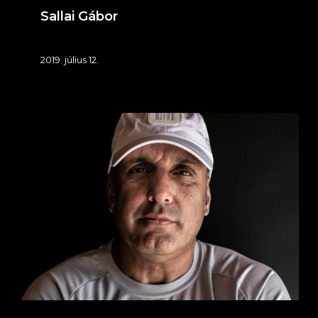
Sallai Gábor
2019. július 12.
Belle
Örs