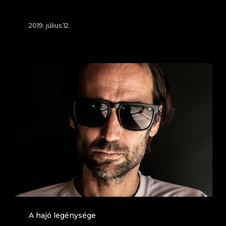
2019. július 12.
Sallai
Gábor
A hajó legénysége