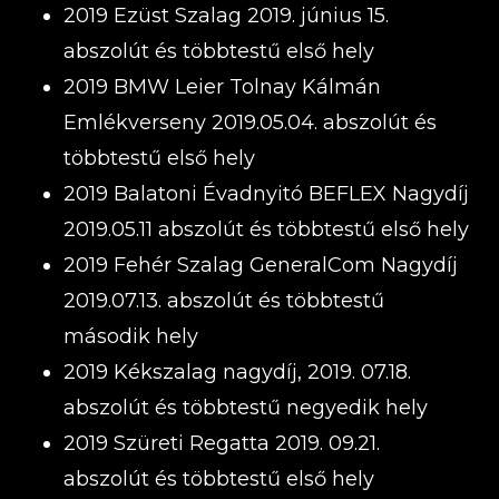
2019 Ezüst Szalag 2019. június 15.
abszolút és többtestű első hely
2019 BMW Leier Tolnay Kálmán
Emlékverseny 2019.05.04. abszolút és
többtestű első hely
2019 Balatoni Évadnyitó BEFLEX Nagydíj
2019.05.11 abszolút és többtestű első hely
2019 Fehér Szalag GeneralCom Nagydíj
2019.07.13. abszolút és többtestű
második hely
2019 Kékszalag nagydíj, 2019. 07.18.
abszolút és többtestű negyedik hely
2019 Szüreti Regatta 2019. 09.21.
abszolút és többtestű első hely