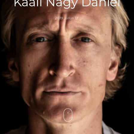
Kaáli Nagy Dániel
2019. július 12.