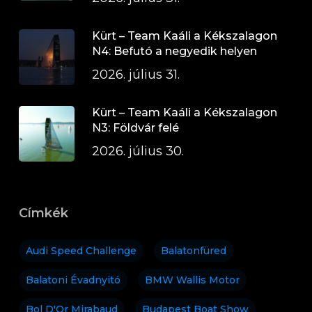
Kürt – Team Kaáli a Kékszalagon
N4: Befutó a negyedik helyen
2026. július 31.
Kürt – Team Kaáli a Kékszalagon
N3: Földvár felé
2026. július 30.
Címkék
Audi Speed Challenge
Balatonfüred
Balatoni Évadnyitó
BMW Wallis Motor
Bol D'Or Mirabaud
Budapest Boat Show