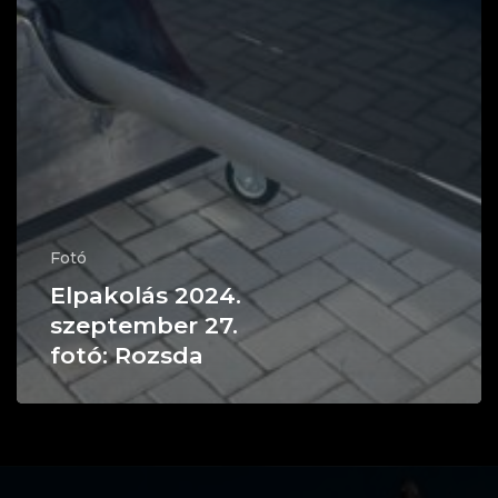
Fotó
Elpakolás 2024.
szeptember 27.
fotó: Rozsda