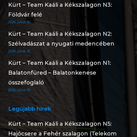
Kürt – Team Kaáli a Kékszalagon N3:
Földvár felé
2026. július 30.
Kürt – Team Kaáli a Kékszalagon N2:
Szélvadászat a nyugati medencében
2026. július 30.
Kürt – Team Kaáli a Kékszalagon N1:
Balatonfüred – Balatonkenese
összefoglaló
2026. július 30.
Legújabb hírek
Kürt – Team Kaáli a Kékszalagon N5:
Hajócsere a Fehér szalagon (Telekom