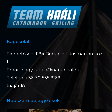
Kapcsolat
Elérhetőség: 1194 Budapest, Kismarton köz
1.
Email:
nagy.r.attila@nanaboat.hu
Telefon: +36 30 555 9169
Kiajánló
Népszerű bejegyzések