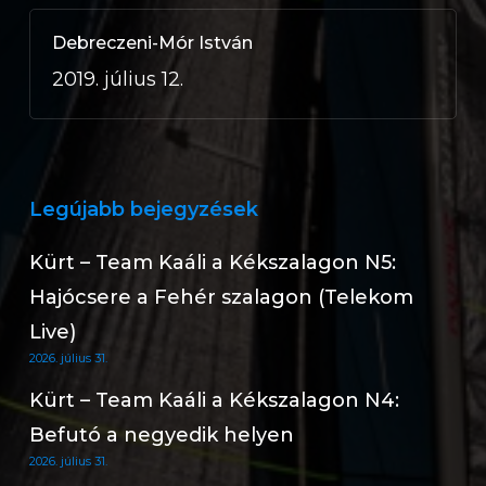
Debreczeni-Mór István
2019. július 12.
Legújabb bejegyzések
Kürt – Team Kaáli a Kékszalagon N5:
Hajócsere a Fehér szalagon (Telekom
Live)
2026. július 31.
Kürt – Team Kaáli a Kékszalagon N4:
Befutó a negyedik helyen
2026. július 31.