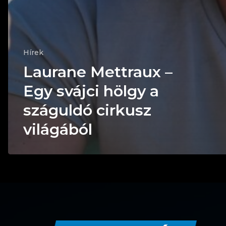
Hírek
Laurane Mettraux –
Egy svájci hölgy a
száguldó cirkusz
világából