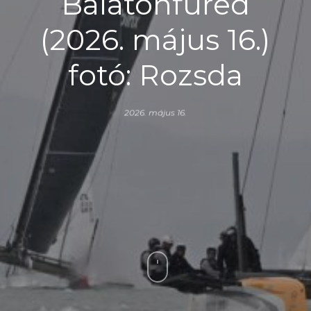
Balatonfüred
(2026. május 16.)
fotó: Rozsda
2026. május 16.