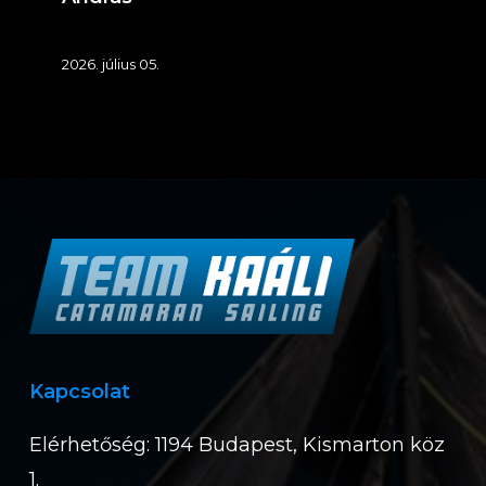
Kollmann
2026. július 05.
András
Kapcsolat
Elérhetőség: 1194 Budapest, Kismarton köz
1.