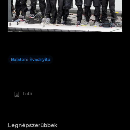
Balatoni Évadnyitó
Fotó
Legnépszerűbbek