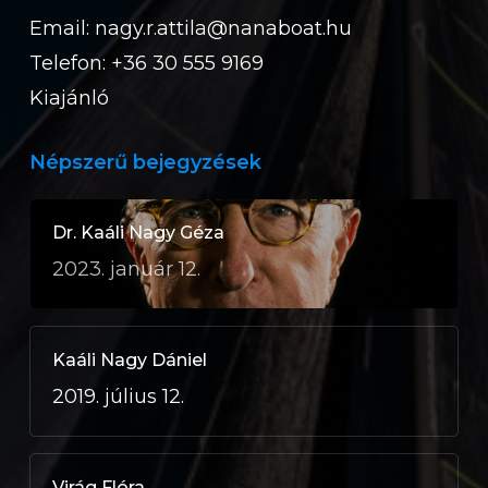
Email:
nagy.r.attila@nanaboat.hu
Telefon: +36 30 555 9169
Kiajánló
Népszerű bejegyzések
Dr. Kaáli Nagy Géza
2023. január 12.
Kaáli Nagy Dániel
2019. július 12.
Virág Flóra