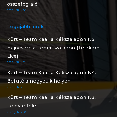
összefoglaló
2026. július 30.
Legújabb hírek
Kürt – Team Kaáli a Kékszalagon N5:
Hajócsere a Fehér szalagon (Telekom
Live)
2026. július 31.
Kürt – Team Kaáli a Kékszalagon N4:
Befutó a negyedik helyen
2026. július 31.
Kürt – Team Kaáli a Kékszalagon N3:
Földvár felé
2026. július 30.