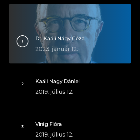
Dr. Kaáli Nagy Géza
2023. január 12.
Kaáli Nagy Dániel
2019. július 12.
Virág Flóra
2019. július 12.