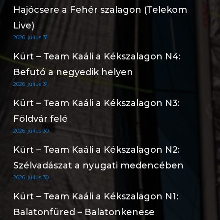
Hajócsere a Fehér szalagon (Telekom
Live)
2026. július 31.
Kürt – Team Kaáli a Kékszalagon N4:
Befutó a negyedik helyen
2026. július 31.
Kürt – Team Kaáli a Kékszalagon N3:
Földvár felé
2026. július 30.
Kürt – Team Kaáli a Kékszalagon N2:
Szélvadászat a nyugati medencében
2026. július 30.
Kürt – Team Kaáli a Kékszalagon N1:
Balatonfüred – Balatonkenese