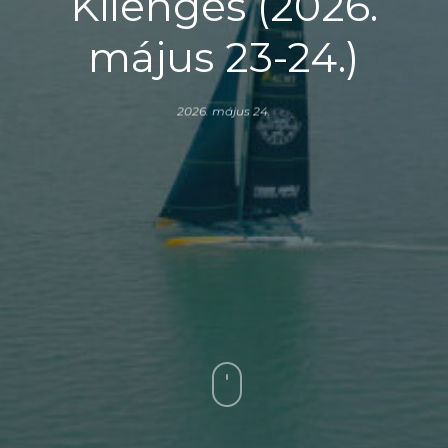
Kilengés (2026.
május 23-24.)
2026. május 24.