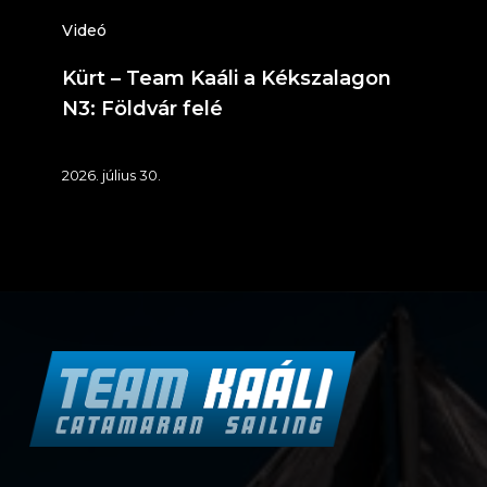
Videó
Kürt – Team Kaáli a Kékszalagon
N3: Földvár felé
2026. július 30.