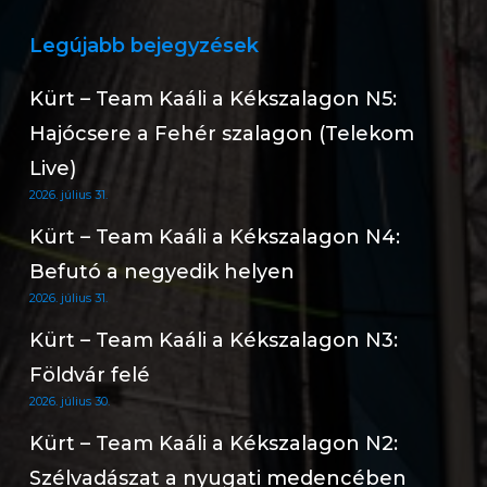
Legújabb bejegyzések
Kürt – Team Kaáli a Kékszalagon N5:
Hajócsere a Fehér szalagon (Telekom
Live)
2026. július 31.
Kürt – Team Kaáli a Kékszalagon N4:
Befutó a negyedik helyen
2026. július 31.
Kürt – Team Kaáli a Kékszalagon N3:
Földvár felé
2026. július 30.
Kürt – Team Kaáli a Kékszalagon N2:
Szélvadászat a nyugati medencében