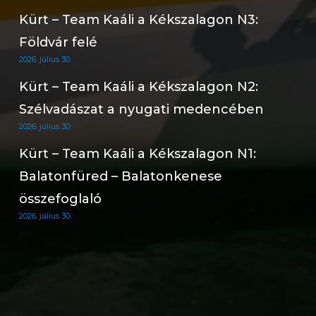
Kürt – Team Kaáli a Kékszalagon N3:
Földvár felé
2026. július 30.
Kürt – Team Kaáli a Kékszalagon N2:
Szélvadászat a nyugati medencében
2026. július 30.
Kürt – Team Kaáli a Kékszalagon N1:
Balatonfüred – Balatonkenese
összefoglaló
2026. július 30.