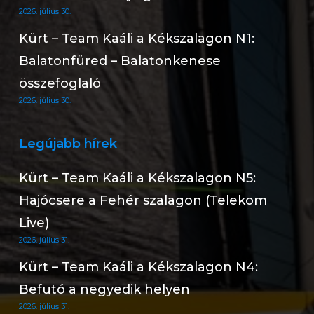
2026. július 30.
Kürt – Team Kaáli a Kékszalagon N1:
Balatonfüred – Balatonkenese
összefoglaló
2026. július 30.
Legújabb hírek
Kürt – Team Kaáli a Kékszalagon N5:
Hajócsere a Fehér szalagon (Telekom
Live)
2026. július 31.
Kürt – Team Kaáli a Kékszalagon N4:
Befutó a negyedik helyen
2026. július 31.