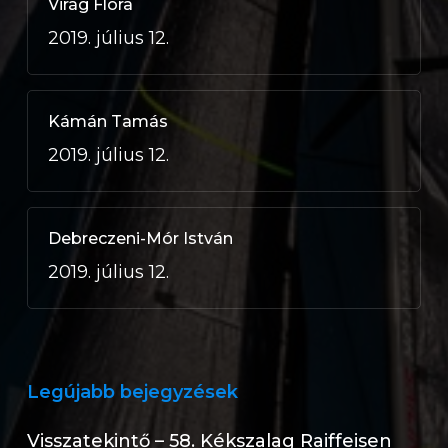
Virág Flóra
2019. július 12.
Kámán Tamás
2019. július 12.
Debreczeni-Mór István
2019. július 12.
Legújabb bejegyzések
Visszatekintő – 58. Kékszalag Raiffeisen