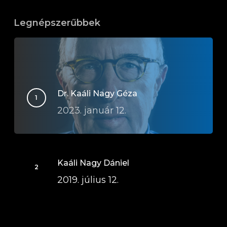
Legnépszerűbbek
Dr. Kaáli Nagy Géza
2023. január 12.
Kaáli Nagy Dániel
2019. július 12.