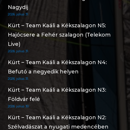
Nagydíj
2026. július 31.
Kürt – Team Kaáli a Kékszalagon N5:
Hajócsere a Fehér szalagon (Telekom
Live)
2026. július 31.
Kürt – Team Kaáli a Kékszalagon N4:
Befutó a negyedik helyen
2026. július 31.
Kürt – Team Kaáli a Kékszalagon N3:
Földvár felé
2026. július 30.
Kürt – Team Kaáli a Kékszalagon N2:
Szélvadászat a nyugati medencében