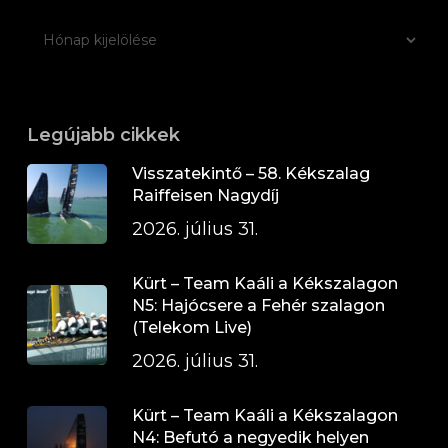
Legújabb cikkek
Visszatekintő – 58. Kékszalag
Raiffeisen Nagydíj
2026. július 31.
Kürt – Team Kaáli a Kékszalagon
N5: Hajócsere a Fehér szalagon
(Telekom Live)
2026. július 31.
Kürt – Team Kaáli a Kékszalagon
N4: Befutó a negyedik helyen