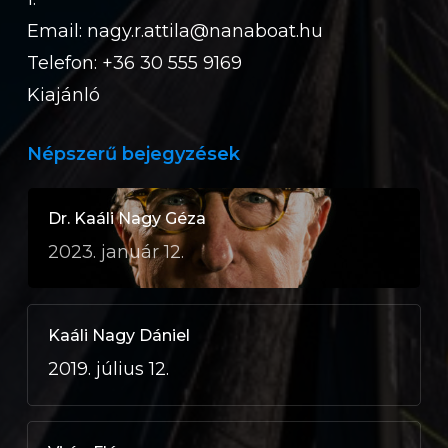
Email:
nagy.r.attila@nanaboat.hu
Telefon: +36 30 555 9169
Kiajánló
Népszerű bejegyzések
Dr. Kaáli Nagy Géza
2023. január 12.
Kaáli Nagy Dániel
2019. július 12.