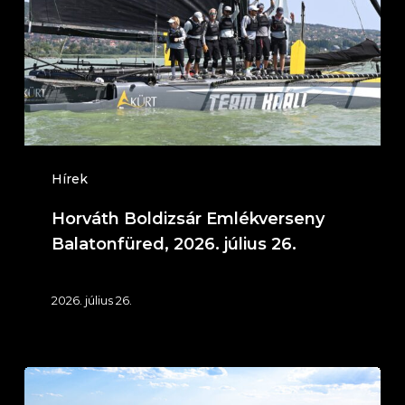
Balatonfüred,
2026.
július
26.
Hírek
Horváth Boldizsár Emlékverseny
Balatonfüred, 2026. július 26.
2026. július 26.
IT