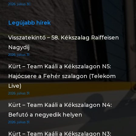
2026. július 30.
Legújabb hírek
Visszatekintő – 58. Kékszalag Raiffeisen
Nagydíj
2026. július 31.
Kürt – Team Kaáli a Kékszalagon N5:
Hajócsere a Fehér szalagon (Telekom
Live)
2026. július 31.
Kürt – Team Kaáli a Kékszalagon N4:
Befutó a negyedik helyen
2026. július 31.
Kürt – Team Kaáli a Kékszalagon N3: