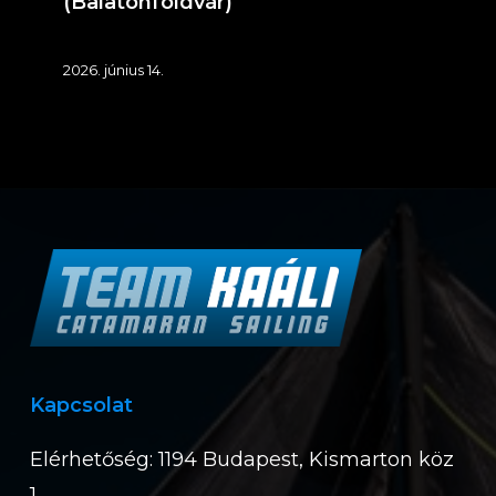
(Balatonföldvár)
2026. június 14.
Kapcsolat
Elérhetőség: 1194 Budapest, Kismarton köz
1.