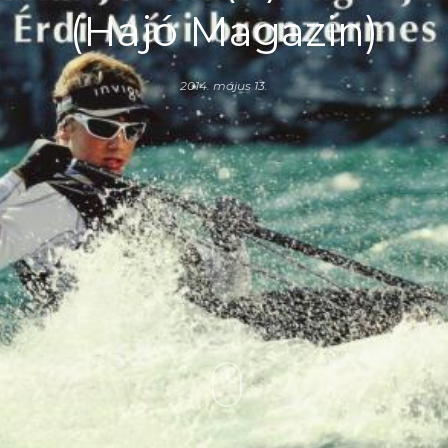
(Hajó Magazin)
2014. május 13.