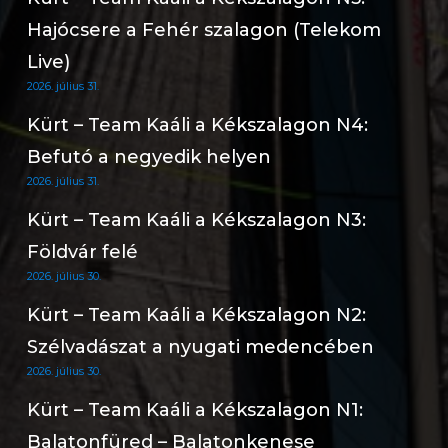
Hajócsere a Fehér szalagon (Telekom
Live)
2026. július 31.
Kürt – Team Kaáli a Kékszalagon N4:
Befutó a negyedik helyen
2026. július 31.
Kürt – Team Kaáli a Kékszalagon N3:
Földvár felé
2026. július 30.
Kürt – Team Kaáli a Kékszalagon N2:
Szélvadászat a nyugati medencében
2026. július 30.
Kürt – Team Kaáli a Kékszalagon N1:
Balatonfüred – Balatonkenese