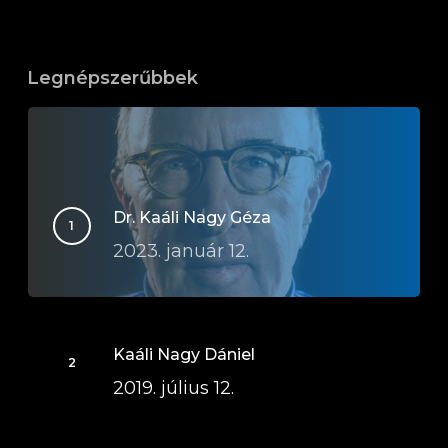
Legnépszerűbbek
Dr. Kaáli Nagy Géza
2023. január 12.
Kaáli Nagy Dániel
2019. július 12.