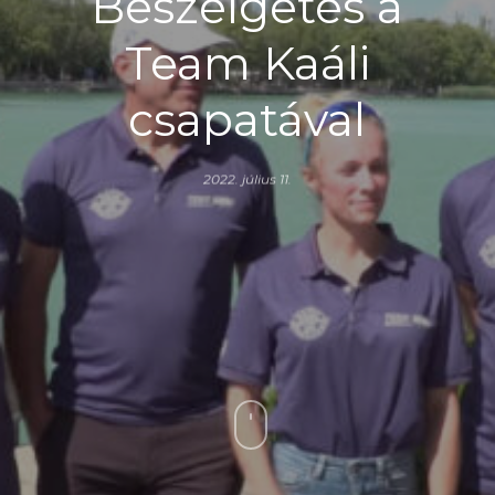
Beszélgetés a
Team Kaáli
csapatával
2022. július 11.