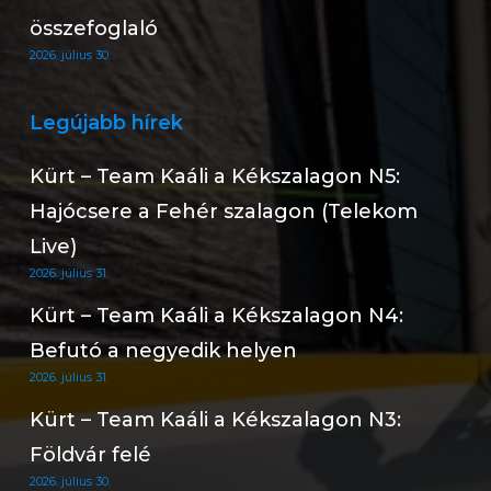
összefoglaló
2026. július 30.
Legújabb hírek
Kürt – Team Kaáli a Kékszalagon N5:
Hajócsere a Fehér szalagon (Telekom
Live)
2026. július 31.
Kürt – Team Kaáli a Kékszalagon N4:
Befutó a negyedik helyen
2026. július 31.
Kürt – Team Kaáli a Kékszalagon N3:
Földvár felé
2026. július 30.