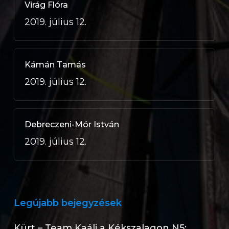
Virág Flóra
2019. július 12.
Kámán Tamás
2019. július 12.
Debreczeni-Mór István
2019. július 12.
Legújabb bejegyzések
Kürt – Team Kaáli a Kékszalagon N5: