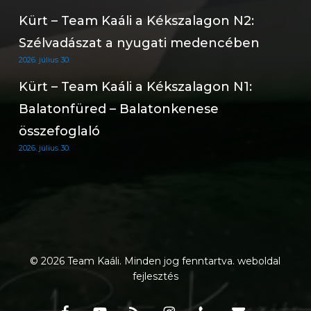
Kürt – Team Kaáli a Kékszalagon N2:
Szélvadászat a nyugati medencében
2026. július 30.
Kürt – Team Kaáli a Kékszalagon N1:
Balatonfüred – Balatonkenese
összefoglaló
2026. július 30.
© 2026 Team Kaáli. Minden jog fenntartva.
weboldal
fejlesztés