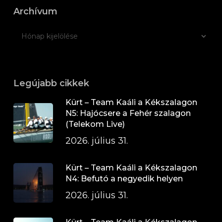
Archívum
Legújabb cikkek
Kürt – Team Kaáli a Kékszalagon
N5: Hajócsere a Fehér szalagon
(Telekom Live)
2026. július 31.
Kürt – Team Kaáli a Kékszalagon
N4: Befutó a negyedik helyen
2026. július 31.