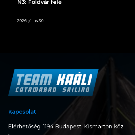
N3: Földvár felé
2026. július 30.
Kapcsolat
Elérhetőség: 1194 Budapest, Kismarton köz