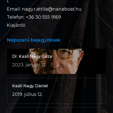
1.
Email:
nagy.r.attila@nanaboat.hu
Telefon: +36 30 555 9169
Kiajánló
Népszerű bejegyzések
Dr. Kaáli Nagy Géza
2023. január 12.
Kaáli Nagy Dániel
2019. július 12.