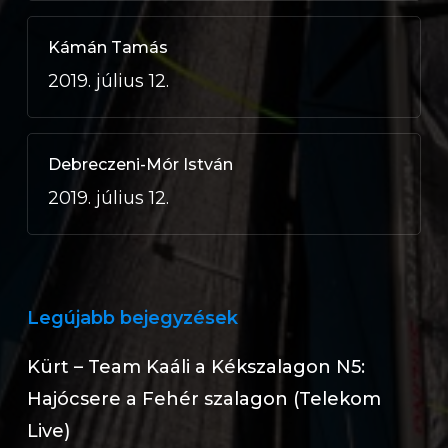
Kámán Tamás
2019. július 12.
Debreczeni-Mór István
2019. július 12.
Legújabb bejegyzések
Kürt – Team Kaáli a Kékszalagon N5:
Hajócsere a Fehér szalagon (Telekom
Live)