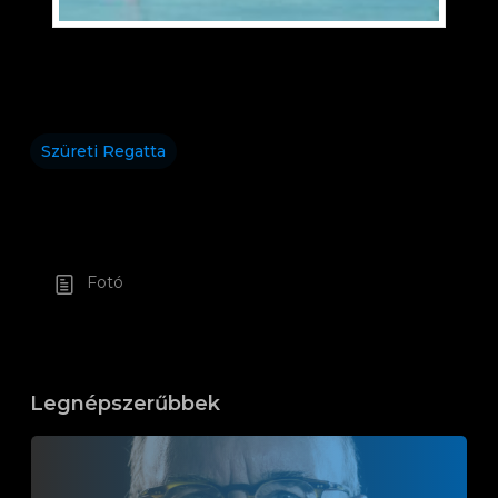
Szüreti Regatta
Fotó
Legnépszerűbbek