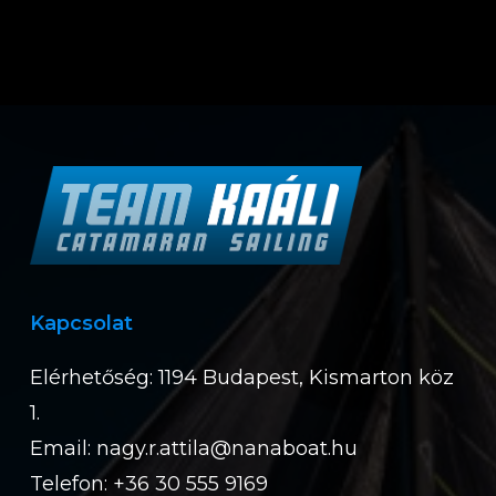
Kapcsolat
Elérhetőség: 1194 Budapest, Kismarton köz
1.
Email:
nagy.r.attila@nanaboat.hu
Telefon: +36 30 555 9169