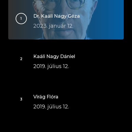
Dr. Kaáli Nagy Géza
2023. január 12.
Kaáli Nagy Dániel
2019. július 12.
Virág Flóra
2019. július 12.