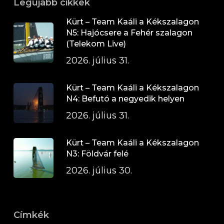
Legújabb cikkek
Kürt – Team Kaáli a Kékszalagon
N5: Hajócsere a Fehér szalagon
(Telekom Live)
2026. július 31.
Kürt – Team Kaáli a Kékszalagon
N4: Befutó a negyedik helyen
2026. július 31.
Kürt – Team Kaáli a Kékszalagon
N3: Földvár felé
2026. július 30.
Címkék