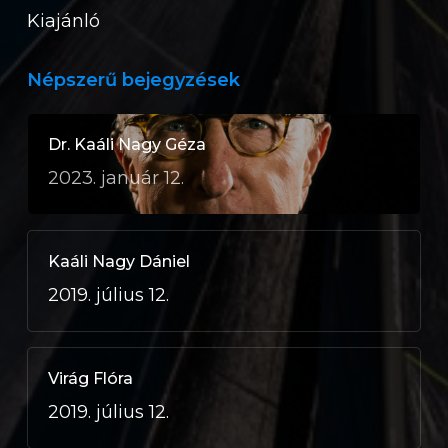
Kiajánló
Népszerű bejegyzések
Dr. Kaáli Nagy Géza
2023. január 12.
Kaáli Nagy Dániel
2019. július 12.
Virág Flóra
2019. július 12.