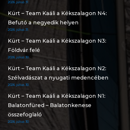
2026. július 31.
Kürt – Team Kaáli a Kékszalagon N4:
Befutó a negyedik helyen
2026. július 31.
Kürt – Team Kaáli a Kékszalagon N3:
Földvár felé
2026. július 30.
Kürt – Team Kaáli a Kékszalagon N2:
Szélvadászat a nyugati medencében
2026. július 30.
Kürt – Team Kaáli a Kékszalagon N1:
Balatonfüred – Balatonkenese
összefoglaló
2026. július 30.