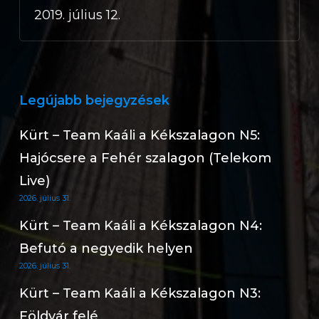
2019. július 12.
Legújabb bejegyzések
Kürt – Team Kaáli a Kékszalagon N5:
Hajócsere a Fehér szalagon (Telekom
Live)
2026. július 31.
Kürt – Team Kaáli a Kékszalagon N4:
Befutó a negyedik helyen
2026. július 31.
Kürt – Team Kaáli a Kékszalagon N3:
Földvár felé