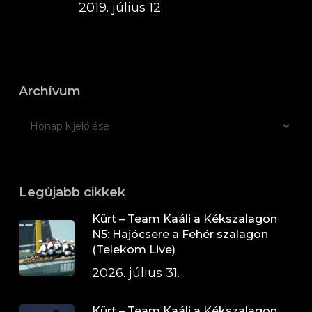
2019. július 12.
Archívum
Legújabb cikkek
Kürt – Team Kaáli a Kékszalagon
N5: Hajócsere a Fehér szalagon
(Telekom Live)
2026. július 31.
Kürt – Team Kaáli a Kékszalagon