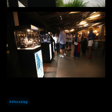
Kékszalag