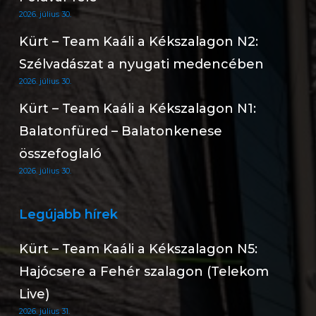
2026. július 30.
Kürt – Team Kaáli a Kékszalagon N2:
Szélvadászat a nyugati medencében
2026. július 30.
Kürt – Team Kaáli a Kékszalagon N1:
Balatonfüred – Balatonkenese
összefoglaló
2026. július 30.
Legújabb hírek
Kürt – Team Kaáli a Kékszalagon N5:
Hajócsere a Fehér szalagon (Telekom
Live)
2026. július 31.