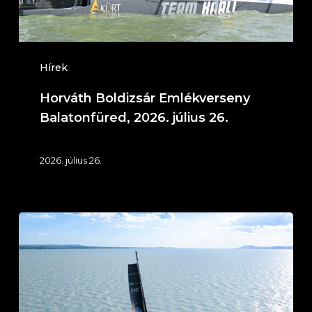
26.
Hírek
Horváth Boldizsár Emlékverseny
Balatonfüred, 2026. július 26.
2026. július 26.
IT
KLIMA
Service
Ezüst
Szalag