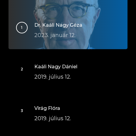
Dr. Kaáli Nagy Géza
2023. január 12.
Kaáli Nagy Dániel
2019. július 12.
Virág Flóra
2019. július 12.