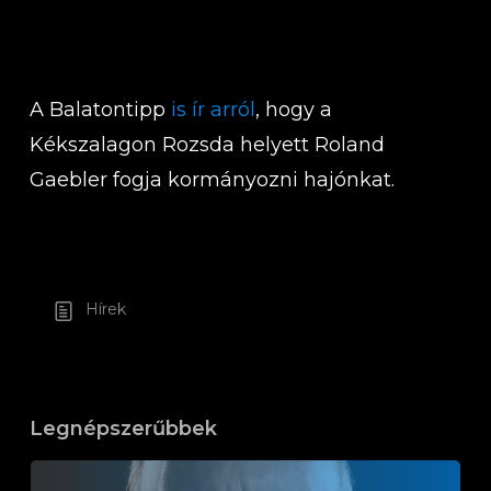
A Balatontipp
is ír arról
, hogy a
Kékszalagon Rozsda helyett Roland
Gaebler fogja kormányozni hajónkat.
Hírek
Legnépszerűbbek