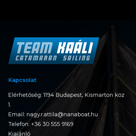
Kapcsolat
Elérhetőség: 1194 Budapest, Kismarton köz
1.
Email:
nagy.r.attila@nanaboat.hu
Telefon: +36 30 555 9169
Kiajánló