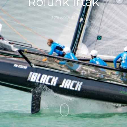
Rólunk írták
2016. június 21.