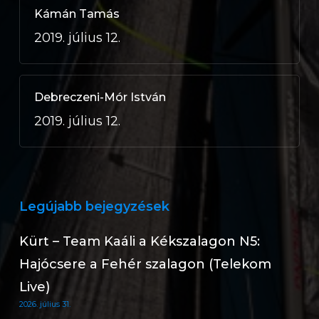
Kámán Tamás
2019. július 12.
Debreczeni-Mór István
2019. július 12.
Legújabb bejegyzések
Kürt – Team Kaáli a Kékszalagon N5:
Hajócsere a Fehér szalagon (Telekom
Live)
2026. július 31.