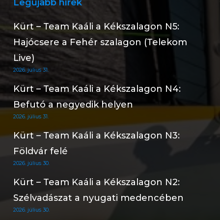
Legújabb hírek
Kürt – Team Kaáli a Kékszalagon N5:
Hajócsere a Fehér szalagon (Telekom
Live)
2026. július 31.
Kürt – Team Kaáli a Kékszalagon N4:
Befutó a negyedik helyen
2026. július 31.
Kürt – Team Kaáli a Kékszalagon N3:
Földvár felé
2026. július 30.
Kürt – Team Kaáli a Kékszalagon N2:
Szélvadászat a nyugati medencében
2026. július 30.