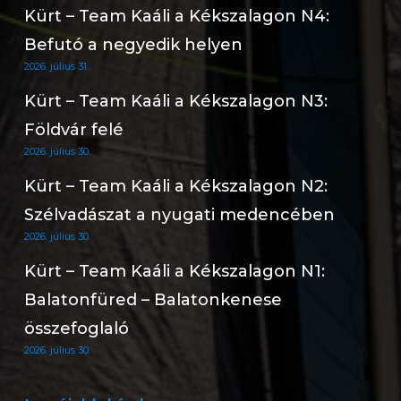
Kürt – Team Kaáli a Kékszalagon N4:
Befutó a negyedik helyen
2026. július 31.
Kürt – Team Kaáli a Kékszalagon N3:
Földvár felé
2026. július 30.
Kürt – Team Kaáli a Kékszalagon N2:
Szélvadászat a nyugati medencében
2026. július 30.
Kürt – Team Kaáli a Kékszalagon N1:
Balatonfüred – Balatonkenese
összefoglaló
2026. július 30.