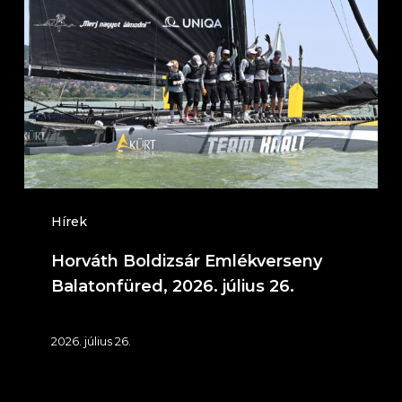
Emlékverseny
Balatonfüred,
2026.
július
26.
Hírek
Horváth Boldizsár Emlékverseny
Balatonfüred, 2026. július 26.
2026. július 26.