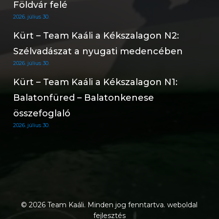
Földvár felé
2026. július 30.
Kürt – Team Kaáli a Kékszalagon N2:
Szélvadászat a nyugati medencében
2026. július 30.
Kürt – Team Kaáli a Kékszalagon N1:
Balatonfüred – Balatonkenese
összefoglaló
2026. július 30.
© 2026 Team Kaáli. Minden jog fenntartva.
weboldal
fejlesztés