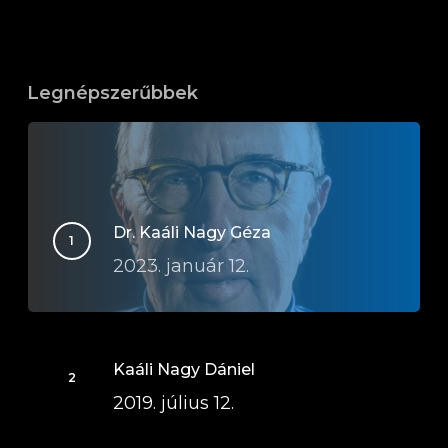
Legnépszerűbbek
Dr. Kaáli Nagy Géza
2023. január 12.
Kaáli Nagy Dániel
2019. július 12.