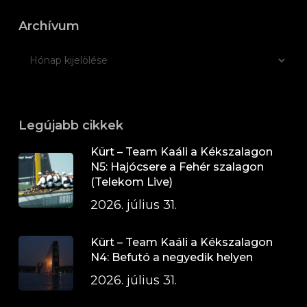
Archívum
Legújabb cikkek
Kürt – Team Kaáli a Kékszalagon
N5: Hajócsere a Fehér szalagon
(Telekom Live)
2026. július 31.
Kürt – Team Kaáli a Kékszalagon
N4: Befutó a negyedik helyen
2026. július 31.