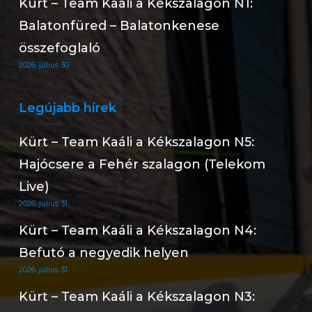
Kürt – Team Kaáli a Kékszalagon N1:
Balatonfüred – Balatonkenese
összefoglaló
2026. július 30.
Legújabb hírek
Kürt – Team Kaáli a Kékszalagon N5:
Hajócsere a Fehér szalagon (Telekom
Live)
2026. július 31.
Kürt – Team Kaáli a Kékszalagon N4:
Befutó a negyedik helyen
2026. július 31.
Kürt – Team Kaáli a Kékszalagon N3: