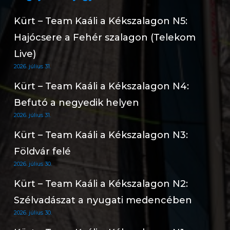
Kürt – Team Kaáli a Kékszalagon N5:
Hajócsere a Fehér szalagon (Telekom
Live)
2026. július 31.
Kürt – Team Kaáli a Kékszalagon N4:
Befutó a negyedik helyen
2026. július 31.
Kürt – Team Kaáli a Kékszalagon N3:
Földvár felé
2026. július 30.
Kürt – Team Kaáli a Kékszalagon N2:
Szélvadászat a nyugati medencében
2026. július 30.