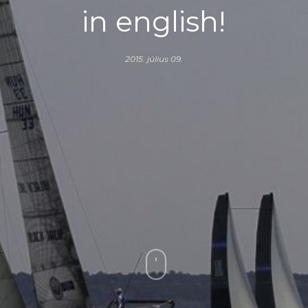
in english!
2015. július 09.