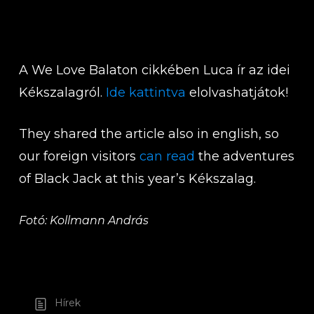
A We Love Balaton cikkében Luca ír az idei
Kékszalagról.
Ide kattintva
elolvashatjátok!
They shared the article also in english, so
our foreign visitors
can read
the adventures
of Black Jack at this year’s Kékszalag.
Fotó: Kollmann András
Hírek