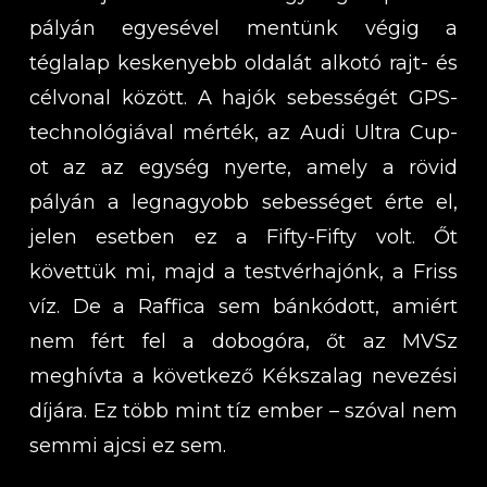
pályán egyesével mentünk végig a
téglalap keskenyebb oldalát alkotó rajt- és
célvonal között. A hajók sebességét GPS-
technológiával mérték, az Audi Ultra Cup-
ot az az egység nyerte, amely a rövid
pályán a legnagyobb sebességet érte el,
jelen esetben ez a Fifty-Fifty volt. Őt
követtük mi, majd a testvérhajónk, a Friss
víz. De a Raffica sem bánkódott, amiért
nem fért fel a dobogóra, őt az MVSz
meghívta a következő Kékszalag nevezési
díjára. Ez több mint tíz ember – szóval nem
semmi ajcsi ez sem.