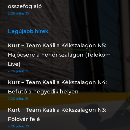
összefoglaló
2026. július 30.
Legújabb hírek
Kürt – Team Kaáli a Kékszalagon N5:
Hajócsere a Fehér szalagon (Telekom
Live)
2026. július 31.
Kürt – Team Kaáli a Kékszalagon N4:
Befutó a negyedik helyen
2026. július 31.
Kürt – Team Kaáli a Kékszalagon N3:
Földvár felé
2026. július 30.