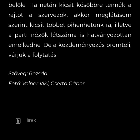
belőle. Ha netán kicsit későbbre tennék a
rajtot a szervezők, akkor meglátásom
szerint kicsit többet pihenhetünk rá, illetve
a parti nézők létszáma is hatványozottan
emelkedne. De a kezdeményezés örömteli,
várjuk a folytatás.
Szöveg: Rozsda
Fotó: Volner Viki, Cserta Gábor
Hírek