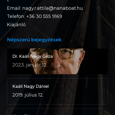
1.
Email:
nagy.r.attila@nanaboat.hu
Telefon: +36 30 555 9169
Kiajánló
Népszerű bejegyzések
Dr. Kaáli Nagy Géza
2023. január 12.
Kaáli Nagy Dániel
2019. július 12.