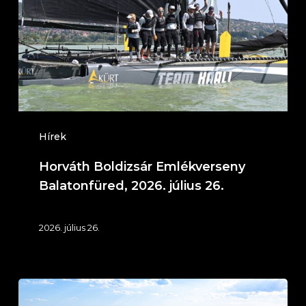
Balatonfüred,
2026.
július
26.
Hírek
Horváth Boldizsár Emlékverseny
Balatonfüred, 2026. július 26.
2026. július 26.
IT