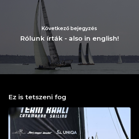
Következő bejegyzés
Rólunk írták - also in english!
Ez is tetszeni fog
Horváth
Boldizsár
Emlékverseny