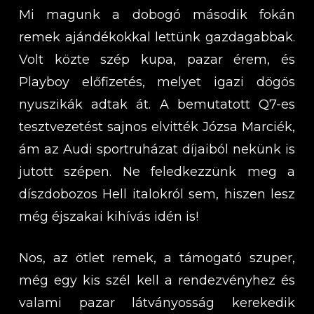
Mi magunk a dobogó második fokán
remek ajándékokkal lettünk gazdagabbak.
Volt közte szép kupa, pazar érem, és
Playboy előfizetés, melyet igazi dögös
nyuszikák adtak át. A bemutatott Q7-es
tesztvezetést sajnos elvitték Józsa Marciék,
ám az Audi sportruházat díjaiból nekünk is
jutott szépen. Ne feledkezzünk meg a
díszdobozos Hell italokról sem, hiszen lesz
még éjszakai kihívás idén is!
Nos, az ötlet remek, a támogató szuper,
még egy kis szél kell a rendezvényhez és
valami pazar látványosság kerekedik