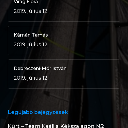
Virág Flóra
2019. július 12.
Kámán Tamás
2019. július 12.
Debreczeni-Mór István
2019. július 12.
Legújabb bejegyzések
Kürt – Team Kaáli a Kékszalagon N5: