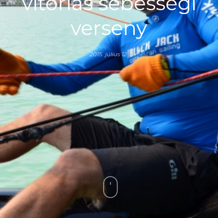
vitorlás sebességi
verseny
2015. július 12.