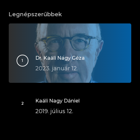
Legnépszerűbbek
Dr. Kaáli Nagy Géza
2023. január 12.
Kaáli Nagy Dániel
2019. július 12.