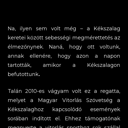
Na, ilyen sem volt még – a Kékszalag
keretei között sebességi megmérettetés az
élmezőnynek. Naná, hogy ott voltunk,
annak ellenére, hogy azon a napon
tartották, amikor a Kékszalagon
befutottunk
.
Talán 2010-es vágyam volt ez a regatta,
melyet a Magyar Vitorlás Szövetség a
Kékszalaghoz kapcsolódó események
sorában indított el. Ehhez támogatónak
megnyerte a vitorlás sporthoz sok szállal