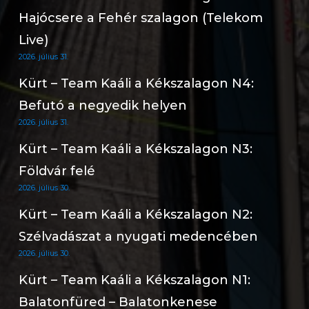
Hajócsere a Fehér szalagon (Telekom
Live)
2026. július 31.
Kürt – Team Kaáli a Kékszalagon N4:
Befutó a negyedik helyen
2026. július 31.
Kürt – Team Kaáli a Kékszalagon N3:
Földvár felé
2026. július 30.
Kürt – Team Kaáli a Kékszalagon N2:
Szélvadászat a nyugati medencében
2026. július 30.
Kürt – Team Kaáli a Kékszalagon N1:
Balatonfüred – Balatonkenese