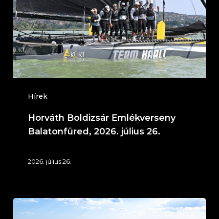
Balatonfüred,
2026.
július
26.
Hírek
Horváth Boldizsár Emlékverseny
Balatonfüred, 2026. július 26.
2026. július 26.
IT