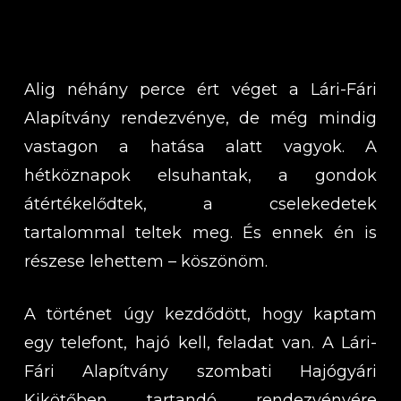
Alig néhány perce ért véget a Lári-Fári
Alapítvány rendezvénye, de még mindig
vastagon a hatása alatt vagyok. A
hétköznapok elsuhantak, a gondok
átértékelődtek, a cselekedetek
tartalommal teltek meg. És ennek én is
részese lehettem – köszönöm.
A történet úgy kezdődött, hogy kaptam
egy telefont, hajó kell, feladat van. A Lári-
Fári Alapítvány szombati Hajógyári
Kikötőben tartandó rendezvényére