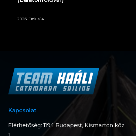
(Balatonföldvár)
2026. június 14.
Kapcsolat
Elérhetőség: 1194 Budapest, Kismarton köz
1.