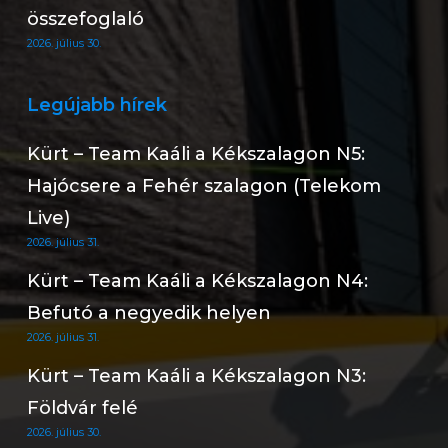
összefoglaló
2026. július 30.
Legújabb hírek
Kürt – Team Kaáli a Kékszalagon N5:
Hajócsere a Fehér szalagon (Telekom
Live)
2026. július 31.
Kürt – Team Kaáli a Kékszalagon N4:
Befutó a negyedik helyen
2026. július 31.
Kürt – Team Kaáli a Kékszalagon N3:
Földvár felé
2026. július 30.