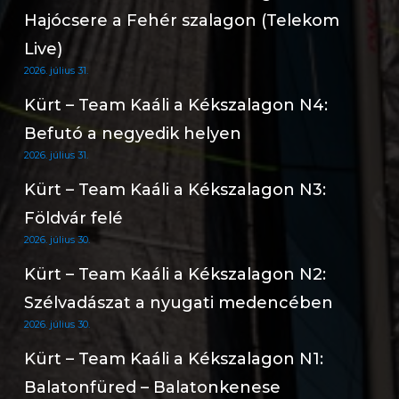
Hajócsere a Fehér szalagon (Telekom
Live)
2026. július 31.
Kürt – Team Kaáli a Kékszalagon N4:
Befutó a negyedik helyen
2026. július 31.
Kürt – Team Kaáli a Kékszalagon N3:
Földvár felé
2026. július 30.
Kürt – Team Kaáli a Kékszalagon N2:
Szélvadászat a nyugati medencében
2026. július 30.
Kürt – Team Kaáli a Kékszalagon N1:
Balatonfüred – Balatonkenese