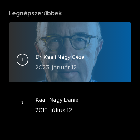
Legnépszerűbbek
Dr. Kaáli Nagy Géza
2023. január 12.
Kaáli Nagy Dániel
2019. július 12.