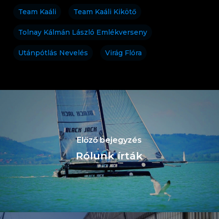
Team Kaáli
Team Kaáli Kikötő
Tolnay Kálmán László Emlékverseny
Utánpótlás Nevelés
Virág Flóra
Előző bejegyzés
Rólunk írták