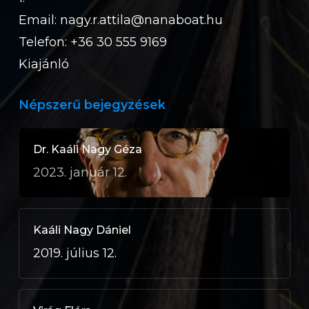
Email:
nagy.r.attila@nanaboat.hu
Telefon: +36 30 555 9169
Kiajánló
Népszerű bejegyzések
Dr. Kaáli Nagy Géza
2023. január 12.
Kaáli Nagy Dániel
2019. július 12.