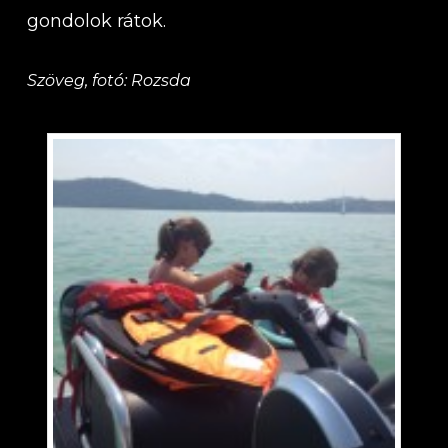
gondolok rátok.
Szöveg, fotó: Rozsda