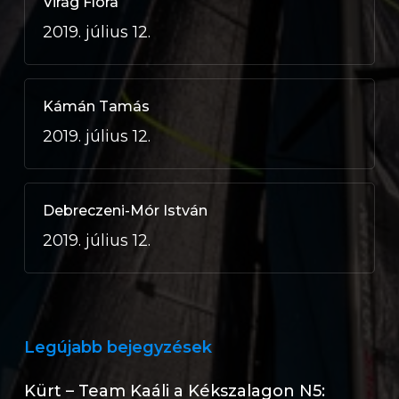
Virág Flóra
2019. július 12.
Kámán Tamás
2019. július 12.
Debreczeni-Mór István
2019. július 12.
Legújabb bejegyzések
Kürt – Team Kaáli a Kékszalagon N5: