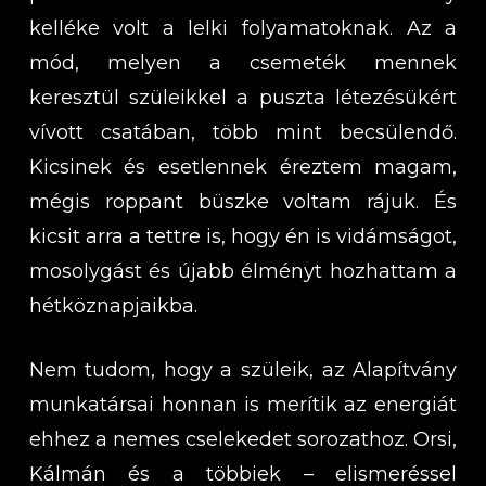
kelléke volt a lelki folyamatoknak. Az a
mód, melyen a csemeték mennek
keresztül szüleikkel a puszta létezésükért
vívott csatában, több mint becsülendő.
Kicsinek és esetlennek éreztem magam,
mégis roppant büszke voltam rájuk. És
kicsit arra a tettre is, hogy én is vidámságot,
mosolygást és újabb élményt hozhattam a
hétköznapjaikba.
Nem tudom, hogy a szüleik, az Alapítvány
munkatársai honnan is merítik az energiát
ehhez a nemes cselekedet sorozathoz. Orsi,
Kálmán és a többiek – elismeréssel