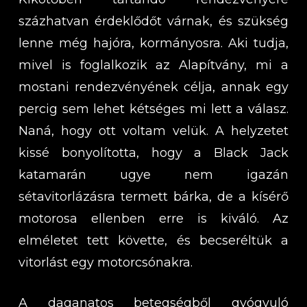
százhatvan érdeklődőt várnak, és szükség
lenne még hajóra, kormányosra. Aki tudja,
mivel is foglalkozik az Alapítvány, mi a
mostani rendezvényének célja, annak egy
percig sem lehet kétséges mi lett a válasz.
Naná, hogy ott voltam velük. A helyzetet
kissé bonyolította, hogy a Black Jack
katamarán ugye nem igazán
sétavitorlázásra termett bárka, de a kísérő
motorosa ellenben erre is kiváló. Az
elméletet tett követte, és becseréltük a
vitorlást egy motorcsónakra.
A daganatos betegségből gyógyuló