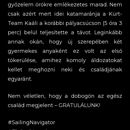
győzelem örökre emlékezetes marad. Nem
csak azért mert idei katamaránja a Kürt-
Team Kaáli a korábbi pályacsúcson (5 óra 3
perc) belül teljesítette a távot. Leginkább
annak okán, hogy új szerepében két
gyermekes anyaként ez volt az első
tókerülése, amihez komoly áldozatokat
kellet meghozni neki és családjának
egyaránt.
Nem véletlen, hogy a dobogón az egész
család megjelent – GRATULÁLUNK!
#SailingNavigator