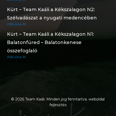
Kürt – Team Kaáli a Kékszalagon N2:
Szélvadászat a nyugati medencében
2026. július 30.
Kürt – Team Kaáli a Kékszalagon N1:
Balatonfüred – Balatonkenese
összefoglaló
2026. július 30.
© 2026 Team Kaáli. Minden jog fenntartva.
weboldal
fejlesztés