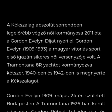
A Kékszalag abszolút sorrendben
legelőrébb végző női kormányosa 2011 óta
a Gordon Evelyn Díjat nyeri el. Gordon
Evelyn (1909-1993) a magyar vitorlás sport
első igazán sikeres női versenyzője volt. A
Tramontana 8R yachtot kormányozva
kétszer, 1940-ben és 1942-ben is megnyerte
a Kékszalagot.
Gordon Evelyn 1909. május 24-én született
Budapesten. A Tramontana 1926-ban került
édesapja, Gordon Róbert tulajdonába, és