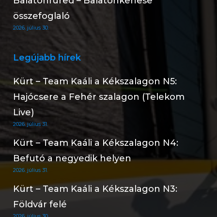
Balatonfüred – Balatonkenese
összefoglaló
2026. július 30.
Legújabb hírek
Kürt – Team Kaáli a Kékszalagon N5:
Hajócsere a Fehér szalagon (Telekom
Live)
2026. július 31.
Kürt – Team Kaáli a Kékszalagon N4:
Befutó a negyedik helyen
2026. július 31.
Kürt – Team Kaáli a Kékszalagon N3:
Földvár felé
2026. július 30.