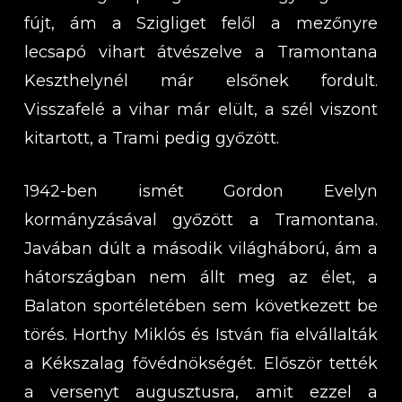
fújt, ám a Szigliget felől a mezőnyre
lecsapó vihart átvészelve a Tramontana
Keszthelynél már elsőnek fordult.
Visszafelé a vihar már elült, a szél viszont
kitartott, a Trami pedig győzött.
1942-ben ismét Gordon Evelyn
kormányzásával győzött a Tramontana.
Javában dúlt a második világháború, ám a
hátországban nem állt meg az élet, a
Balaton sportéletében sem következett be
törés. Horthy Miklós és István fia elvállalták
a Kékszalag fővédnökségét. Először tették
a versenyt augusztusra, amit ezzel a