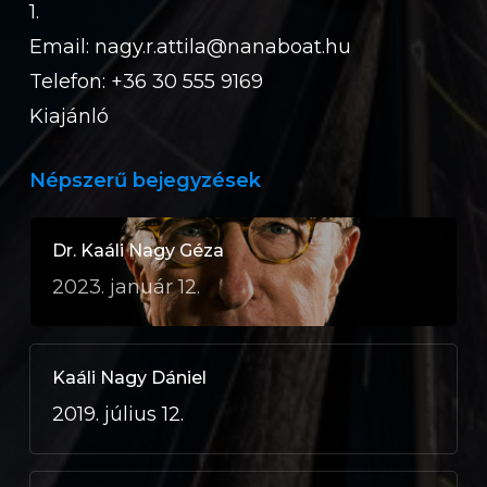
1.
Email:
nagy.r.attila@nanaboat.hu
Telefon: +36 30 555 9169
Kiajánló
Népszerű bejegyzések
Dr. Kaáli Nagy Géza
2023. január 12.
Kaáli Nagy Dániel
2019. július 12.