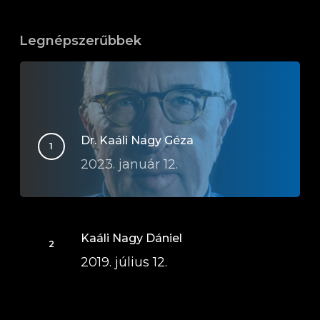
Legnépszerűbbek
Dr. Kaáli Nagy Géza
2023. január 12.
Kaáli Nagy Dániel
2019. július 12.