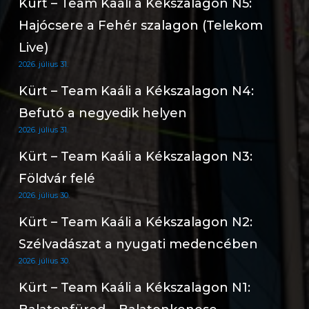
Kürt – Team Kaáli a Kékszalagon N5:
Hajócsere a Fehér szalagon (Telekom
Live)
2026. július 31.
Kürt – Team Kaáli a Kékszalagon N4:
Befutó a negyedik helyen
2026. július 31.
Kürt – Team Kaáli a Kékszalagon N3:
Földvár felé
2026. július 30.
Kürt – Team Kaáli a Kékszalagon N2:
Szélvadászat a nyugati medencében
2026. július 30.
Kürt – Team Kaáli a Kékszalagon N1: