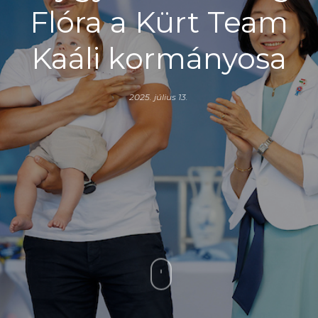
Flóra a Kürt Team
Kaáli kormányosa
2025. július 13.