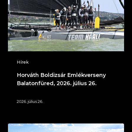
Balatonfüred,
2026.
július
26.
Hírek
Horváth Boldizsár Emlékverseny
Balatonfüred, 2026. július 26.
2026. július 26.
IT