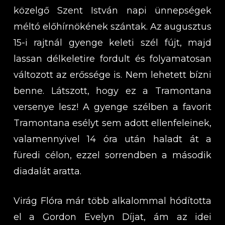
közelgő Szent István napi ünnepségek
méltó előhírnökének szántak. Az augusztus
15-i rajtnál gyenge keleti szél fújt, majd
lassan délkeletire fordult és folyamatosan
változott az erőssége is. Nem lehetett bízni
benne. Látszott, hogy ez a Tramontana
versenye lesz! A gyenge szélben a favorit
Tramontana esélyt sem adott ellenfeleinek,
valamennyivel 14 óra után haladt át a
füredi célon, ezzel sorrendben a második
diadalát aratta.
Virág Flóra már több alkalommal hódította
el a Gordon Evelyn Díjat, ám az idei