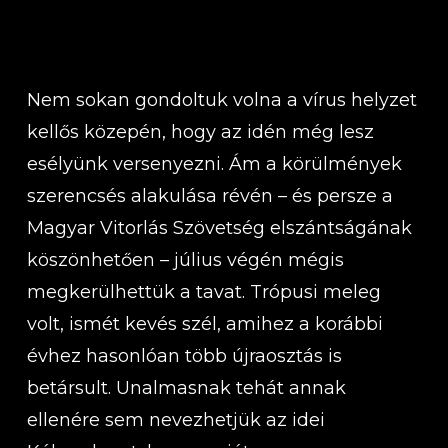
Nem sokan gondoltuk volna a vírus helyzet
kellős közepén, hogy az idén még lesz
esélyünk versenyezni. Ám a körülmények
szerencsés alakulása révén – és persze a
Magyar Vitorlás Szövetség elszántságának
köszönhetően – július végén mégis
megkerülhettük a tavat. Trópusi meleg
volt, ismét kevés szél, amihez a korábbi
évhez hasonlóan több újraosztás is
betársult. Unalmasnak tehát annak
ellenére sem nevezhetjük az idei