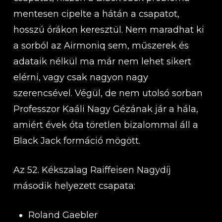
mentesen cipelte a hátán a csapatot,
hosszú órákon keresztül. Nem maradhat ki
a sorból az Airmoniq sem, műszerek és
adataik nélkül ma már nem lehet sikert
elérni, vagy csak nagyon nagy
szerencsével. Végül, de nem utolsó sorban
Professzor Kaáli Nagy Gézának jár a hála,
amiért évek óta töretlen bizalommal áll a
Black Jack formáció mögött.
Az 52. Kékszalag Raiffeisen Nagydíj
második helyezett csapata:
Roland Gaebler