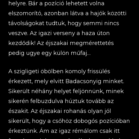
helyre. Bár a pozíció lehetett volna
elszomorító, azonban látva a hajók közötti
távolságokat tudtuk, hogy semmi nincs
veszve. Az igazi verseny a haza úton
kezdődik! Az éjszakai megmérettetés
pedig ugye egy külön műfaj…
A szigligeti öbölben komoly frissülés
érkezett, mely elvitt Badacsonyig minket.
Sikerült néhány helyet feljönnünk, minek
sikerén felbuzdulva húztuk tovább az
északit. Az éjszakai rohanás olyan jól
sikerült, hogy a csőhöz dobogós pozícióban
érkeztünk. Ám az igaz rémálom csak itt