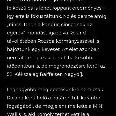
felkészülés is lehet roppant eredményes –
így erre is fókuszáltunk. No és persze amíg
„nincs itthon a kandúr, cincognak az
egerek” mondást igazolva Roland
távollétében Rozsda kormányzásával is
hajóztunk egy keveset. Az élet azonban
nem állt meg, és kiderült, ha későbbi
időpontban is, de megrendezésre kerül az
52. Kékszalag Raiffeisen Nagydíj.
Legnagyobb meglepetésünkre nem csak
Roland került elő a határon túli karantén
fogságából, de megjelent mellette a MINI
Wallis is, aki komoly terhet vett le a