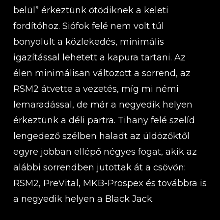
belül” érkeztünk ötödiknek a keleti
fordítóhoz. Siófok felé nem volt túl
bonyolult a közlekedés, minimális
igazítással lehetett a kapura tartani. Az
élen minimálisan változott a sorrend, az
RSM2 átvette a vezetés, míg mi némi
lemaradással, de már a negyedik helyen
érkeztünk a déli partra. Tihany felé szelíd
lengedező szélben haladt az üldözőktől
egyre jobban ellépő négyes fogat, akik az
alábbi sorrendben jutottak át a csövön:
RSM2, PreVital, MKB-Prospex és továbbra is
a negyedik helyen a Black Jack.