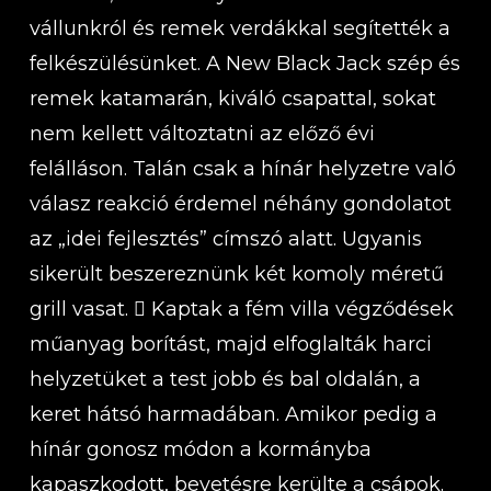
vállunkról és remek verdákkal segítették a
felkészülésünket. A New Black Jack szép és
remek katamarán, kiváló csapattal, sokat
nem kellett változtatni az előző évi
felálláson. Talán csak a hínár helyzetre való
válasz reakció érdemel néhány gondolatot
az „idei fejlesztés” címszó alatt. Ugyanis
sikerült beszereznünk két komoly méretű
grill vasat.  Kaptak a fém villa végződések
műanyag borítást, majd elfoglalták harci
helyzetüket a test jobb és bal oldalán, a
keret hátsó harmadában. Amikor pedig a
hínár gonosz módon a kormányba
kapaszkodott, bevetésre kerülte a csápok.