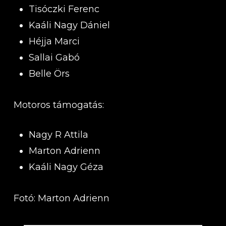
Tisóczki Ferenc
Kaáli Nagy Dániel
Héjja Marci
Sallai Gabó
Belle Örs
Motoros támogatás:
Nagy R Attila
Marton Adrienn
Kaáli Nagy Géza
Fotó: Marton Adrienn