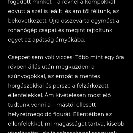
fogadott minket – a révnél a kompokkal
együtt a szél is leállt, és amitől féltünk, az
bekövetkezett. Újra összevárta egymást a
rohanógép csapat és megint rajtoltunk
egyet az apátság árnyékába.
Cseppet sem volt vicces! Több mint egy óra
révben állás után megküzdeni a
szúnyogokkal, az empátia mentes
horgászokkal és persze a felzárkózott
ellenfelekkel. Ám kivételesen most elő
tudtunk venni a – mástól ellesett-
helyzetmegoldó figurát. Ellentétben az
ellenfelekkel, mi magasságot tartva, kisebb