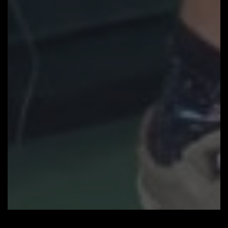
Videó