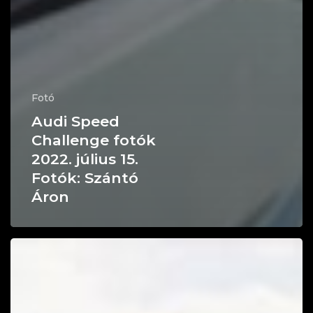
Fotó
Audi Speed
Challenge fotók
2022. július 15.
Fotók: Szántó
Áron
Audi
Speed
Challenge