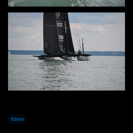
Edzés