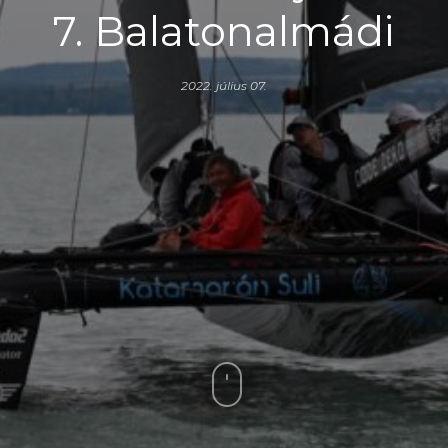
7. Balatonalmádi
2022. július 07.