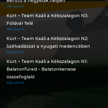
Befutó a negyedik helyen
2026. július 31.
Kürt – Team Kaáli a Kékszalagon N3:
Földvár felé
2026. július 30.
Kürt – Team Kaáli a Kékszalagon N2:
Szélvadászat a nyugati medencében
2026. július 30.
Kürt – Team Kaáli a Kékszalagon N1:
Balatonfüred – Balatonkenese
összefoglaló
2026. július 30.