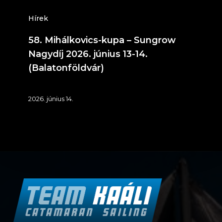
13-
14.
Hírek
(Balatonföldvár)
58. Mihálkovics-kupa – Sungrow
Nagydíj 2026. június 13-14.
(Balatonföldvár)
2026. június 14.