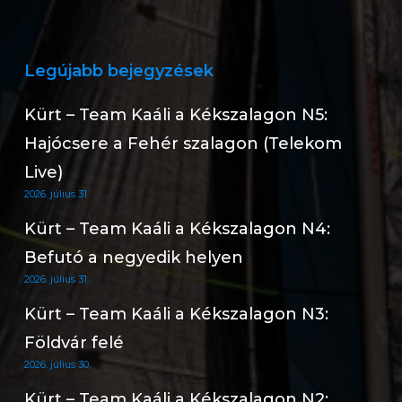
Legújabb bejegyzések
Kürt – Team Kaáli a Kékszalagon N5:
Hajócsere a Fehér szalagon (Telekom
Live)
2026. július 31.
Kürt – Team Kaáli a Kékszalagon N4:
Befutó a negyedik helyen
2026. július 31.
Kürt – Team Kaáli a Kékszalagon N3:
Földvár felé
2026. július 30.
Kürt – Team Kaáli a Kékszalagon N2: