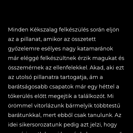
Minden Kékszalag felkészülés során eljön
az a pillanat, amikor az összetett
győzelemre esélyes nagy katamaránok
már eléggé felkészültnek érzik magukat és
összemérnek az ellenfelekkel. Akad, aki ezt
az utolsó pillanatra tartogatja, ám a
barátságosabb csapatok már egy héttel a
tókerülés előtt megejtik a találkozót. Mi
örömmel vitorlázunk bármelyik többtestű
barátunkkal, mert ebből csak tanulunk. Az
idei sikersorozatunk pedig azt jelzi, hogy