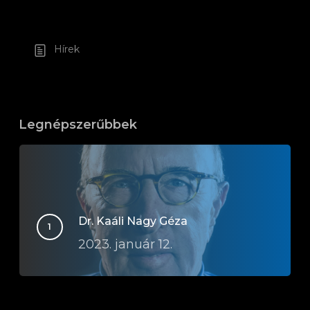
Hírek
Legnépszerűbbek
Dr. Kaáli Nagy Géza
2023. január 12.