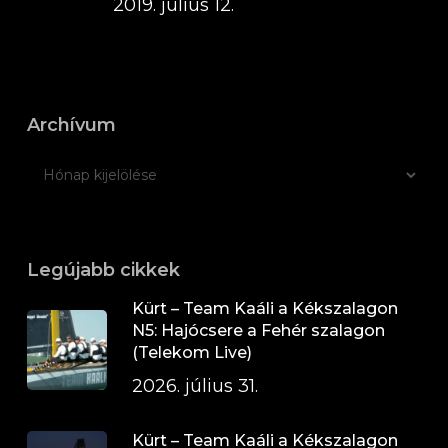
2019. július 12.
Archívum
Legújabb cikkek
Kürt – Team Kaáli a Kékszalagon
N5: Hajócsere a Fehér szalagon
(Telekom Live)
2026. július 31.
Kürt – Team Kaáli a Kékszalagon