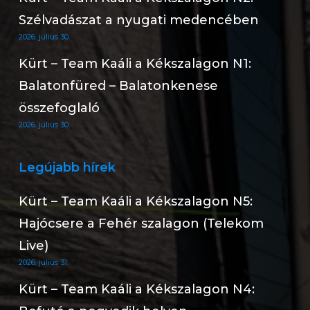
Szélvadászat a nyugati medencében
2026. július 30.
Kürt – Team Kaáli a Kékszalagon N1:
Balatonfüred – Balatonkenese
összefoglaló
2026. július 30.
Legújabb hírek
Kürt – Team Kaáli a Kékszalagon N5:
Hajócsere a Fehér szalagon (Telekom
Live)
2026. július 31.
Kürt – Team Kaáli a Kékszalagon N4: