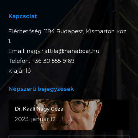
Kapcsolat
Elérhetőség: 1194 Budapest, Kismarton köz
1.
Email:
nagy.r.attila@nanaboat.hu
Telefon: +36 30 555 9169
Kiajánló
Népszerű bejegyzések
Dr. Kaáli Nagy Géza
2023. január 12.