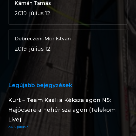
Kámán Tamás
2019. július 12.
Debreczeni-Mór István
2019. július 12.
Legújabb bejegyzések
Kürt – Team Kaáli a Kékszalagon N5:
Hajócsere a Fehér szalagon (Telekom
Live)
2026. július 31.