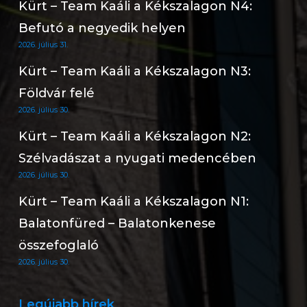
Kürt – Team Kaáli a Kékszalagon N4:
Befutó a negyedik helyen
2026. július 31.
Kürt – Team Kaáli a Kékszalagon N3:
Földvár felé
2026. július 30.
Kürt – Team Kaáli a Kékszalagon N2:
Szélvadászat a nyugati medencében
2026. július 30.
Kürt – Team Kaáli a Kékszalagon N1:
Balatonfüred – Balatonkenese
összefoglaló
2026. július 30.
Legújabb hírek