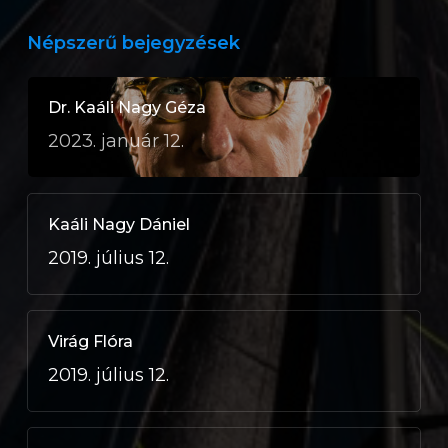
Népszerű bejegyzések
Dr. Kaáli Nagy Géza
2023. január 12.
Kaáli Nagy Dániel
2019. július 12.
Virág Flóra
2019. július 12.