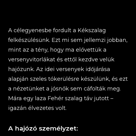
A célegyenesbe fordult a Kékszalag
felkészülésünk. Ezt mi sem jellemzi jobban,
mint az a tény, hogy ma elővettük a
versenyvitorlákat és ettől kezdve velük
hajózunk. Az idei versenyek időjárása
alapján szeles tókerülésre készülünk, és ezt
a nézetünket a jósnők sem cáfolták meg.
Mára egy laza Fehér szalag táv jutott –
igazán élvezetes volt.
A hajózó személyzet: