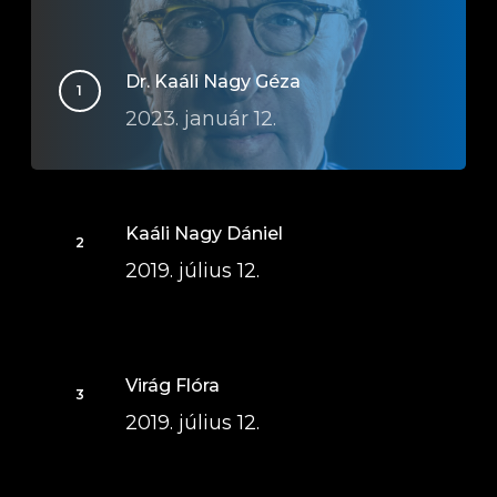
Dr. Kaáli Nagy Géza
2023. január 12.
Kaáli Nagy Dániel
2019. július 12.
Virág Flóra
2019. július 12.