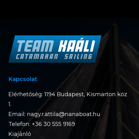
Kapcsolat
Elérhetőség: 1194 Budapest, Kismarton köz
1.
Email:
nagy.r.attila@nanaboat.hu
Telefon: +36 30 555 9169
Kiajánló