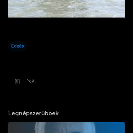
Edzés
Hírek
Legnépszerűbbek