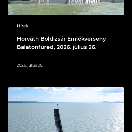
Hírek
Horváth Boldizsár Emlékverseny
Balatonfüred, 2026. július 26.
2026. július 26.
IT
KLIMA
Service
Ezüst
Szalag