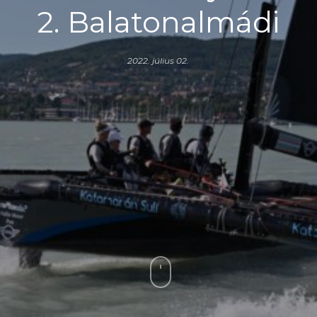
2. Balatonalmádi
2022. július 02.