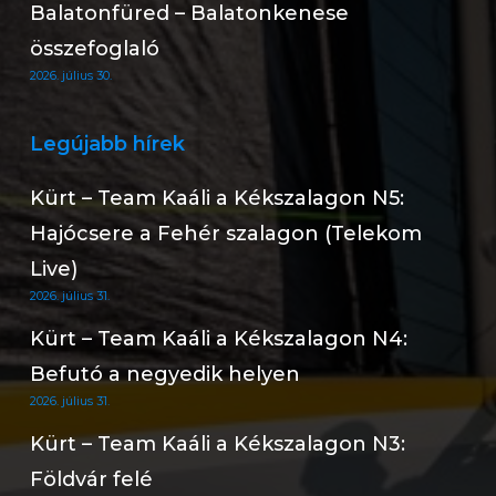
Balatonfüred – Balatonkenese
összefoglaló
2026. július 30.
Legújabb hírek
Kürt – Team Kaáli a Kékszalagon N5:
Hajócsere a Fehér szalagon (Telekom
Live)
2026. július 31.
Kürt – Team Kaáli a Kékszalagon N4:
Befutó a negyedik helyen
2026. július 31.
Kürt – Team Kaáli a Kékszalagon N3:
Földvár felé