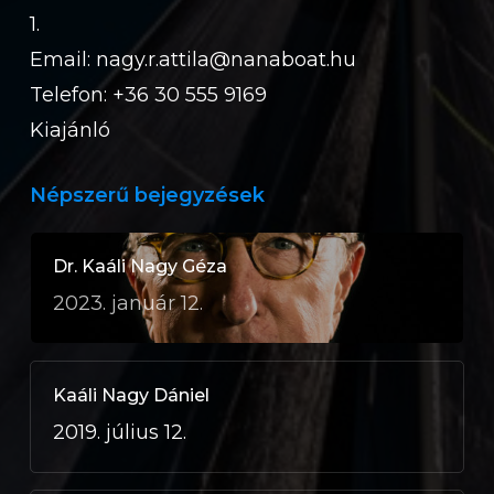
1.
Email:
nagy.r.attila@nanaboat.hu
Telefon: +36 30 555 9169
Kiajánló
Népszerű bejegyzések
Dr. Kaáli Nagy Géza
2023. január 12.
Kaáli Nagy Dániel
2019. július 12.