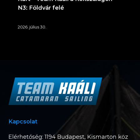
N3: Földvár felé
2026. július 30.
Kapcsolat
Elérhetőség: 1194 Budapest, Kismarton köz