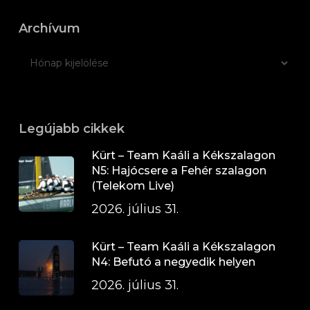
Archívum
Legújabb cikkek
Kürt – Team Kaáli a Kékszalagon
N5: Hajócsere a Fehér szalagon
(Telekom Live)
2026. július 31.
Kürt – Team Kaáli a Kékszalagon
N4: Befutó a negyedik helyen
2026. július 31.