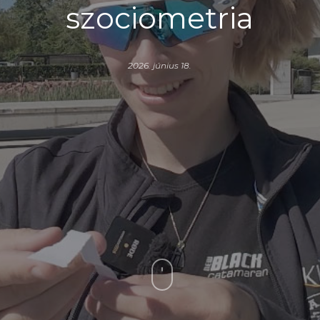
szociometria
2026. június 18.