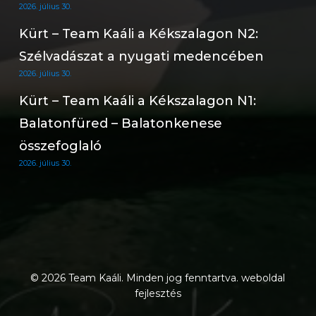
2026. július 30.
Kürt – Team Kaáli a Kékszalagon N2:
Szélvadászat a nyugati medencében
2026. július 30.
Kürt – Team Kaáli a Kékszalagon N1:
Balatonfüred – Balatonkenese
összefoglaló
2026. július 30.
© 2026 Team Kaáli. Minden jog fenntartva.
weboldal
fejlesztés