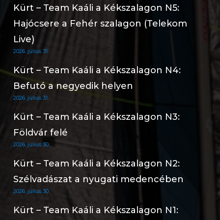
Kürt – Team Kaáli a Kékszalagon N5:
Hajócsere a Fehér szalagon (Telekom
Live)
2026. július 31.
Kürt – Team Kaáli a Kékszalagon N4:
Befutó a negyedik helyen
2026. július 31.
Kürt – Team Kaáli a Kékszalagon N3:
Földvár felé
2026. július 30.
Kürt – Team Kaáli a Kékszalagon N2:
Szélvadászat a nyugati medencében
2026. július 30.
Kürt – Team Kaáli a Kékszalagon N1: