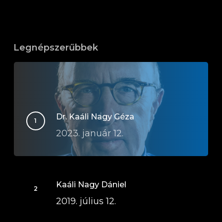
Legnépszerűbbek
Dr. Kaáli Nagy Géza
2023. január 12.
Kaáli Nagy Dániel
2019. július 12.