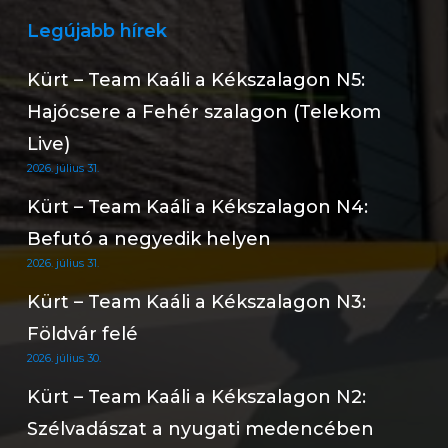
Legújabb hírek
Kürt – Team Kaáli a Kékszalagon N5:
Hajócsere a Fehér szalagon (Telekom
Live)
2026. július 31.
Kürt – Team Kaáli a Kékszalagon N4:
Befutó a negyedik helyen
2026. július 31.
Kürt – Team Kaáli a Kékszalagon N3:
Földvár felé
2026. július 30.
Kürt – Team Kaáli a Kékszalagon N2:
Szélvadászat a nyugati medencében