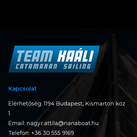
Kapcsolat
Elérhetőség: 1194 Budapest, Kismarton köz
1.
Email:
nagy.r.attila@nanaboat.hu
Telefon: +36 30 555 9169