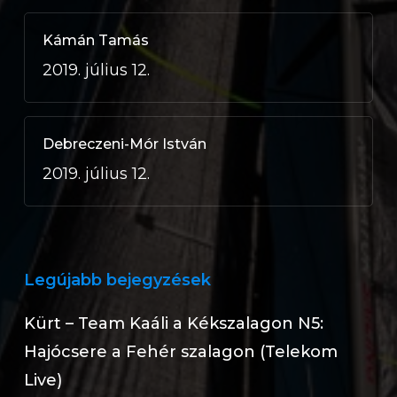
Kámán Tamás
2019. július 12.
Debreczeni-Mór István
2019. július 12.
Legújabb bejegyzések
Kürt – Team Kaáli a Kékszalagon N5:
Hajócsere a Fehér szalagon (Telekom
Live)