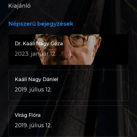
Kiajánló
Népszerű bejegyzések
Dr. Kaáli Nagy Géza
2023. január 12.
Kaáli Nagy Dániel
2019. július 12.
Virág Flóra
2019. július 12.