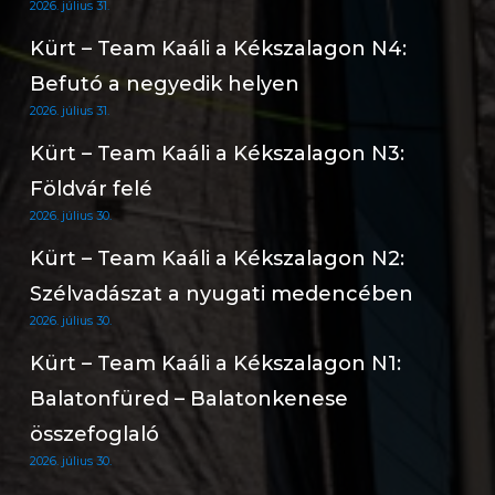
2026. július 31.
Kürt – Team Kaáli a Kékszalagon N4:
Befutó a negyedik helyen
2026. július 31.
Kürt – Team Kaáli a Kékszalagon N3:
Földvár felé
2026. július 30.
Kürt – Team Kaáli a Kékszalagon N2:
Szélvadászat a nyugati medencében
2026. július 30.
Kürt – Team Kaáli a Kékszalagon N1:
Balatonfüred – Balatonkenese
összefoglaló
2026. július 30.