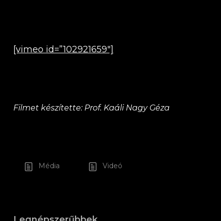
[vimeo id=”102921659″]
Filmet készítette: Prof. Kaáli Nagy Géza
Média
Videó
Legnépszerűbbek