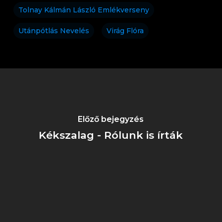
Tolnay Kálmán László Emlékverseny
Utánpótlás Nevelés
Virág Flóra
Előző bejegyzés
Kékszalag - Rólunk is írták