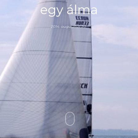
egy álma
2014. augusztus 20.