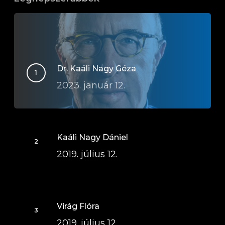
Dr. Kaáli Nagy Géza
2023. január 12.
Kaáli Nagy Dániel
2019. július 12.
Virág Flóra
2019. július 12.