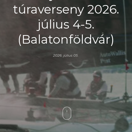
túraverseny 2026.
július 4-5.
(Balatonföldvár)
2026. július 05.