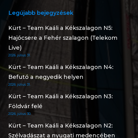
Legújabb bejegyzések
Kürt – Team Kaáli a Kékszalagon N5:
Hajócsere a Fehér szalagon (Telekom
Live)
2026. július 31.
Kürt – Team Kaáli a Kékszalagon N4:
Befutó a negyedik helyen
2026. július 31.
Kürt – Team Kaáli a Kékszalagon N3:
Földvár felé
2026. július 30.
Kürt – Team Kaáli a Kékszalagon N2:
Szélvadászat a nyugati medencében