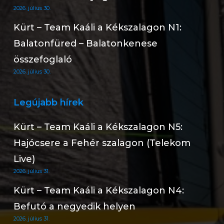
2026. július 30.
Kürt – Team Kaáli a Kékszalagon N1:
Balatonfüred – Balatonkenese
összefoglaló
2026. július 30.
Legújabb hírek
Kürt – Team Kaáli a Kékszalagon N5:
Hajócsere a Fehér szalagon (Telekom
Live)
2026. július 31.
Kürt – Team Kaáli a Kékszalagon N4:
Befutó a negyedik helyen
2026. július 31.