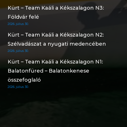
Kürt – Team Kaáli a Kékszalagon N3:
Földvár felé
2026. július 30.
Kürt – Team Kaáli a Kékszalagon N2:
Szélvadászat a nyugati medencében
2026. július 30.
Kürt – Team Kaáli a Kékszalagon N1:
Balatonfüred – Balatonkenese
összefoglaló
2026. július 30.