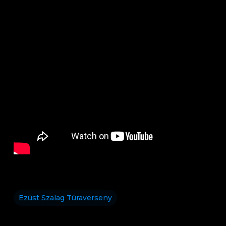
Ezüst Szalag Túraverseny