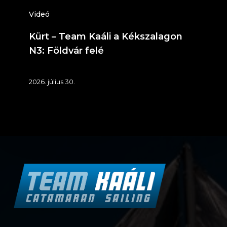
Videó
Kürt – Team Kaáli a Kékszalagon
N3: Földvár felé
2026. július 30.