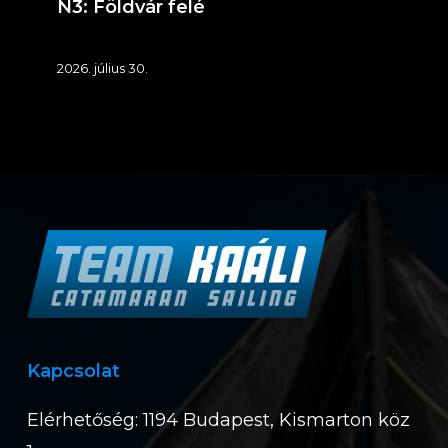
N3: Földvár felé
2026. július 30.
Kapcsolat
Elérhetőség: 1194 Budapest, Kismarton köz