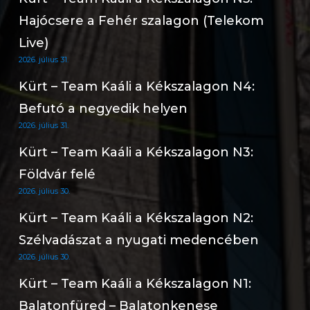
Hajócsere a Fehér szalagon (Telekom
Live)
2026. július 31.
Kürt – Team Kaáli a Kékszalagon N4:
Befutó a negyedik helyen
2026. július 31.
Kürt – Team Kaáli a Kékszalagon N3:
Földvár felé
2026. július 30.
Kürt – Team Kaáli a Kékszalagon N2:
Szélvadászat a nyugati medencében
2026. július 30.
Kürt – Team Kaáli a Kékszalagon N1:
Balatonfüred – Balatonkenese