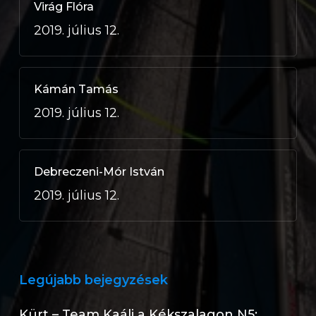
Virág Flóra
2019. július 12.
Kámán Tamás
2019. július 12.
Debreczeni-Mór István
2019. július 12.
Legújabb bejegyzések
Kürt – Team Kaáli a Kékszalagon N5: