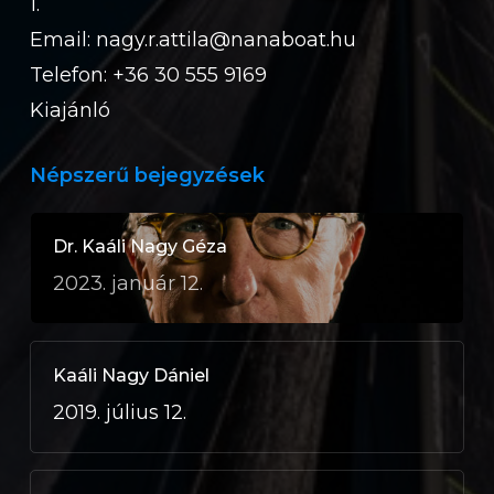
1.
Email:
nagy.r.attila@nanaboat.hu
Telefon: +36 30 555 9169
Kiajánló
Népszerű bejegyzések
Dr. Kaáli Nagy Géza
2023. január 12.
Kaáli Nagy Dániel
2019. július 12.