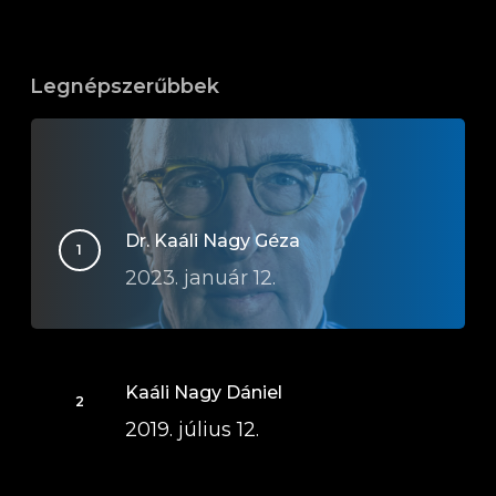
Legnépszerűbbek
Dr. Kaáli Nagy Géza
2023. január 12.
Kaáli Nagy Dániel
2019. július 12.