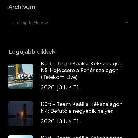
Archívum
Legújabb cikkek
Kürt – Team Kaáli a Kékszalagon
N5: Hajócsere a Fehér szalagon
(Telekom Live)
2026. július 31.
Kürt – Team Kaáli a Kékszalagon
N4: Befutó a negyedik helyen
2026. július 31.