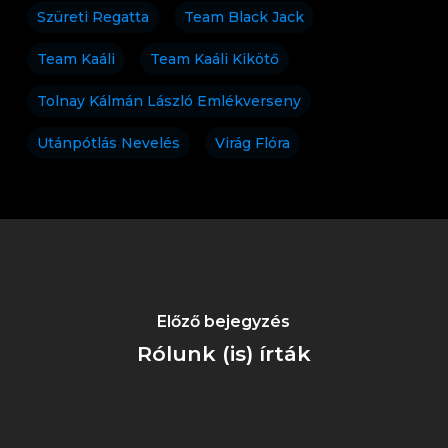
Szüreti Regatta
Team Black Jack
Team Kaáli
Team Kaáli Kikötő
Tolnay Kálmán László Emlékverseny
Utánpótlás Nevelés
Virág Flóra
Előző bejegyzés
Rólunk (is) írták