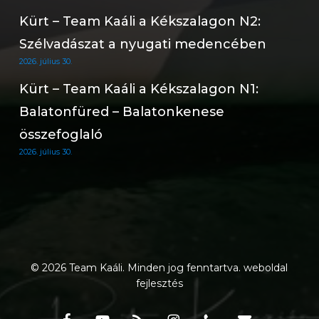
Kürt – Team Kaáli a Kékszalagon N2:
Szélvadászat a nyugati medencében
2026. július 30.
Kürt – Team Kaáli a Kékszalagon N1:
Balatonfüred – Balatonkenese
összefoglaló
2026. július 30.
© 2026 Team Kaáli. Minden jog fenntartva.
weboldal
fejlesztés