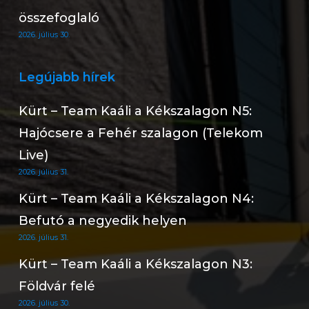
összefoglaló
2026. július 30.
Legújabb hírek
Kürt – Team Kaáli a Kékszalagon N5:
Hajócsere a Fehér szalagon (Telekom
Live)
2026. július 31.
Kürt – Team Kaáli a Kékszalagon N4:
Befutó a negyedik helyen
2026. július 31.
Kürt – Team Kaáli a Kékszalagon N3:
Földvár felé
2026. július 30.