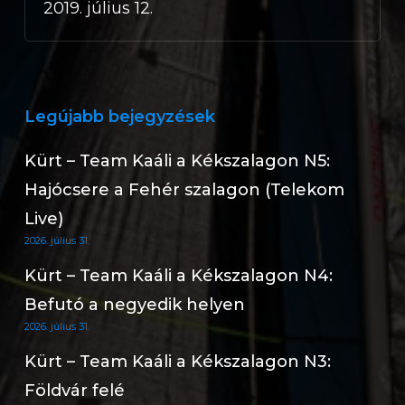
2019. július 12.
Legújabb bejegyzések
Kürt – Team Kaáli a Kékszalagon N5:
Hajócsere a Fehér szalagon (Telekom
Live)
2026. július 31.
Kürt – Team Kaáli a Kékszalagon N4:
Befutó a negyedik helyen
2026. július 31.
Kürt – Team Kaáli a Kékszalagon N3:
Földvár felé