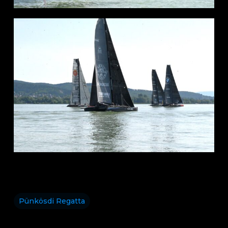
Pünkösdi Regatta