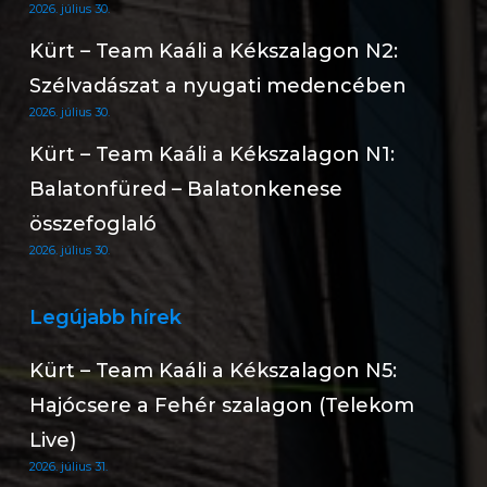
2026. július 30.
Kürt – Team Kaáli a Kékszalagon N2:
Szélvadászat a nyugati medencében
2026. július 30.
Kürt – Team Kaáli a Kékszalagon N1:
Balatonfüred – Balatonkenese
összefoglaló
2026. július 30.
Legújabb hírek
Kürt – Team Kaáli a Kékszalagon N5:
Hajócsere a Fehér szalagon (Telekom
Live)
2026. július 31.