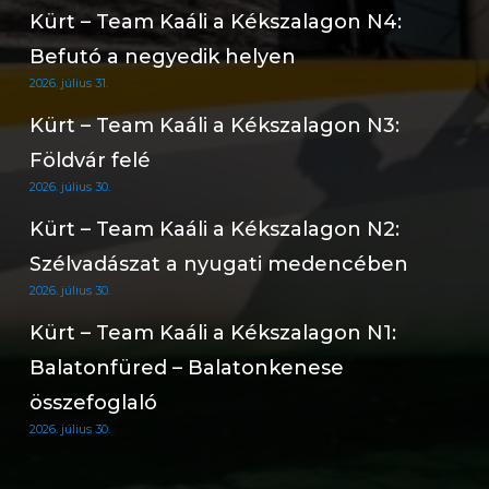
Kürt – Team Kaáli a Kékszalagon N4:
Befutó a negyedik helyen
2026. július 31.
Kürt – Team Kaáli a Kékszalagon N3:
Földvár felé
2026. július 30.
Kürt – Team Kaáli a Kékszalagon N2:
Szélvadászat a nyugati medencében
2026. július 30.
Kürt – Team Kaáli a Kékszalagon N1:
Balatonfüred – Balatonkenese
összefoglaló
2026. július 30.