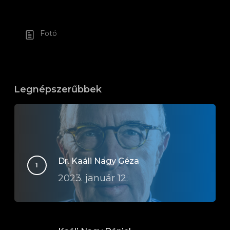
Fotó
Legnépszerűbbek
Dr. Kaáli Nagy Géza
2023. január 12.