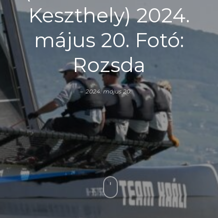
Keszthely) 2024.
május 20. Fotó:
Rozsda
2024. május 20.