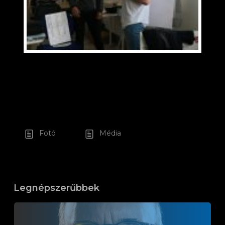
Fotó
Média
Legnépszerűbbek