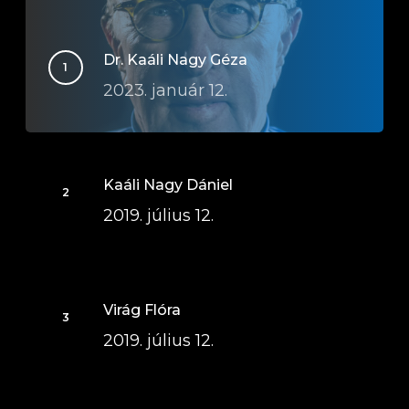
Dr. Kaáli Nagy Géza
2023. január 12.
Kaáli Nagy Dániel
2019. július 12.
Virág Flóra
2019. július 12.