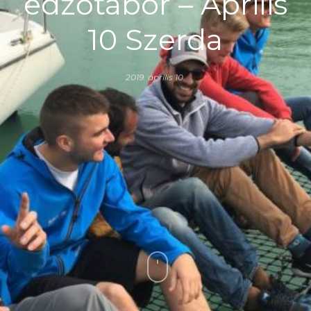
edzőtábor – Április
10 Szerda
2019. április 10.