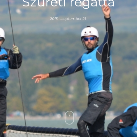
Szüreti regatta
2015. szeptember 21.