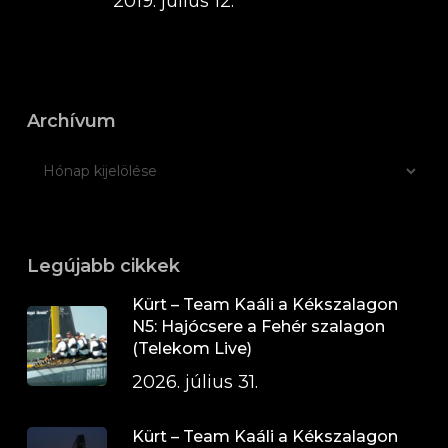
2019. július 12.
Archívum
Legújabb cikkek
Kürt – Team Kaáli a Kékszalagon
N5: Hajócsere a Fehér szalagon
(Telekom Live)
2026. július 31.
Kürt – Team Kaáli a Kékszalagon