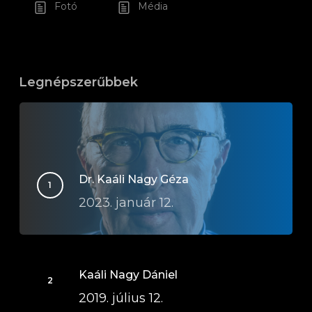
Fotó
Média
Legnépszerűbbek
Dr. Kaáli Nagy Géza
2023. január 12.
Kaáli Nagy Dániel
2019. július 12.