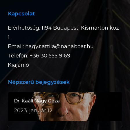
Kapcsolat
Elérhetőség: 1194 Budapest, Kismarton köz
1.
Email:
nagy.r.attila@nanaboat.hu
Telefon: +36 30 555 9169
Kiajánló
Népszerű bejegyzések
Dr. Kaáli Nagy Géza
2023. január 12.