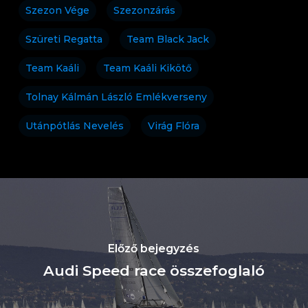
Szezon Vége
Szezonzárás
Szüreti Regatta
Team Black Jack
Team Kaáli
Team Kaáli Kikötő
Tolnay Kálmán László Emlékverseny
Utánpótlás Nevelés
Virág Flóra
Előző bejegyzés
Audi Speed race összefoglaló