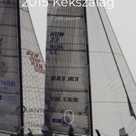
2015 Kékszalag
2015. július 07.