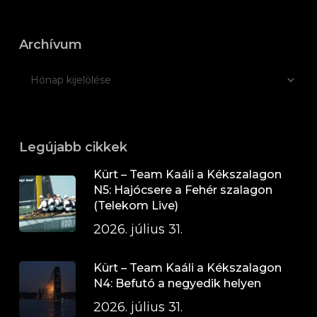
Archívum
Legújabb cikkek
Kürt – Team Kaáli a Kékszalagon
N5: Hajócsere a Fehér szalagon
(Telekom Live)
2026. július 31.
Kürt – Team Kaáli a Kékszalagon
N4: Befutó a negyedik helyen
2026. július 31.