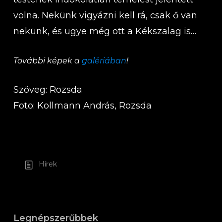
volna. Nekünk vigyázni kell rá, csak ő van
nekünk, és ugye még ott a Kékszalag is…
További képek a
galériában
!
Szöveg: Rozsda
Foto: Kollmann András, Rozsda
Hírek
Legnépszerűbbek