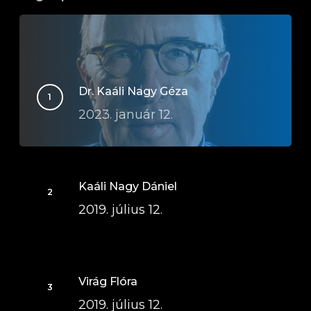
Dr. Kaáli Nagy Géza
2023. január 12.
Kaáli Nagy Dániel
2019. július 12.
Virág Flóra
2019. július 12.