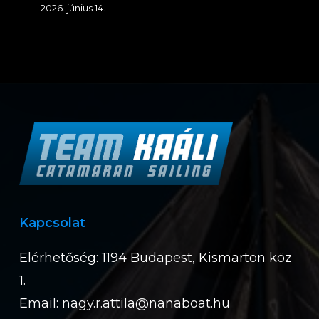
2026. június 14.
Kapcsolat
Elérhetőség: 1194 Budapest, Kismarton köz
1.
Email:
nagy.r.attila@nanaboat.hu