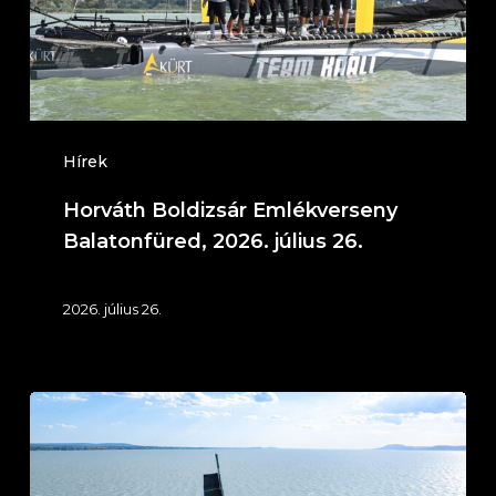
július
26.
Hírek
Horváth Boldizsár Emlékverseny
Balatonfüred, 2026. július 26.
2026. július 26.
IT
KLIMA
Service