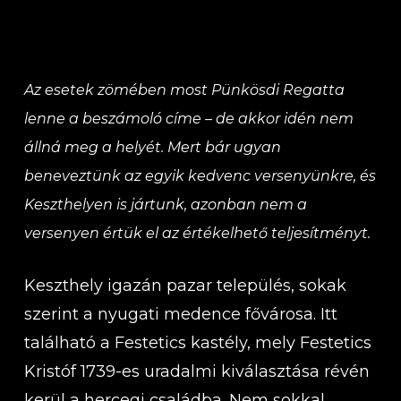
Az esetek zömében most Pünkösdi Regatta
lenne a beszámoló címe – de akkor idén nem
állná meg a helyét. Mert bár ugyan
beneveztünk az egyik kedvenc versenyünkre, és
Keszthelyen is jártunk, azonban nem a
versenyen értük el az értékelhető teljesítményt.
Keszthely igazán pazar település, sokak
szerint a nyugati medence fővárosa. Itt
található a Festetics kastély, mely Festetics
Kristóf 1739-es uradalmi kiválasztása révén
kerül a hercegi családba. Nem sokkal