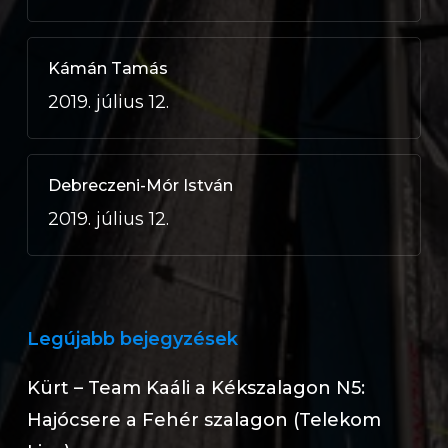
Kámán Tamás
2019. július 12.
Debreczeni-Mór István
2019. július 12.
Legújabb bejegyzések
Kürt – Team Kaáli a Kékszalagon N5:
Hajócsere a Fehér szalagon (Telekom