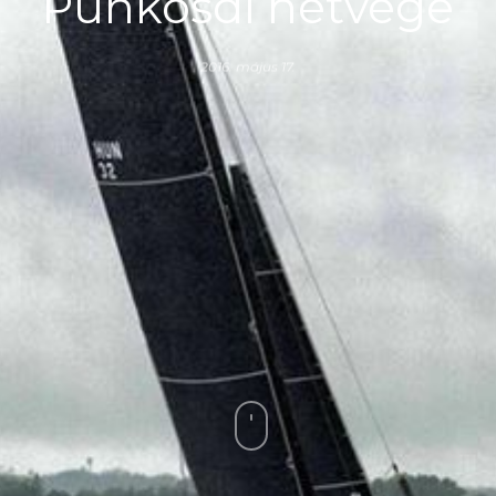
Pünkösdi hétvége
2016. május 17.