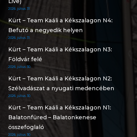
Live)
2026. július 31.
Kürt – Team Kaáli a Kékszalagon N4:
Befutó a negyedik helyen
2026. július 31.
Kürt – Team Kaáli a Kékszalagon N3:
Földvár felé
2026. július 30.
Kürt – Team Kaáli a Kékszalagon N2:
Szélvadászat a nyugati medencében
2026. július 30.
Kürt – Team Kaáli a Kékszalagon N1:
Balatonfüred – Balatonkenese
összefoglaló
2026. július 30.