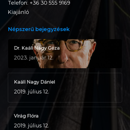
Telefon: +36 30 555 9169
Kiajánló
Népszerű bejegyzések
Dr. Kaáli Nagy Géza
2023. január 12.
Kaáli Nagy Dániel
2019. július 12.
Virág Flóra
2019. július 12.