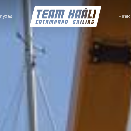
nyzés
Hírek
a bezáráshoz