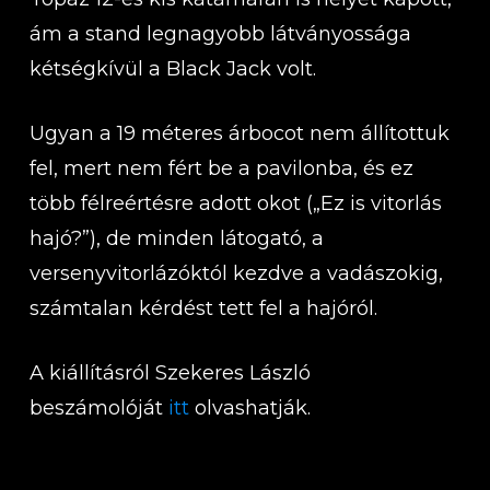
ám a stand legnagyobb látványossága
kétségkívül a Black Jack volt.
Ugyan a 19 méteres árbocot nem állítottuk
fel, mert nem fért be a pavilonba, és ez
több félreértésre adott okot („Ez is vitorlás
hajó?”), de minden látogató, a
versenyvitorlázóktól kezdve a vadászokig,
számtalan kérdést tett fel a hajóról.
A kiállításról Szekeres László
beszámolóját
itt
olvashatják.