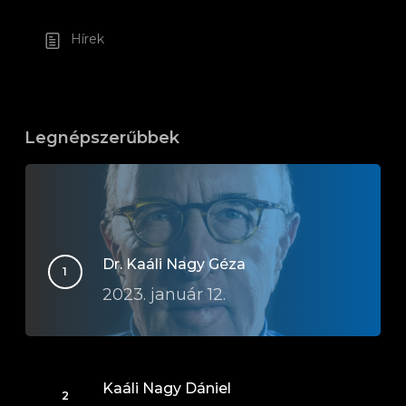
Hírek
Legnépszerűbbek
Dr. Kaáli Nagy Géza
2023. január 12.
Kaáli Nagy Dániel