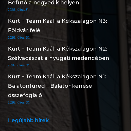
Befutó a negyedik helyen
2026. július 31.
Kürt – Team Kaáli a Kékszalagon N3:
Földvár felé
2026. július 30.
Kürt – Team Kaáli a Kékszalagon N2:
Szélvadászat a nyugati medencében
2026. július 30.
Kürt – Team Kaáli a Kékszalagon N1:
Balatonfüred – Balatonkenese
összefoglaló
2026. július 30.
Legújabb hírek