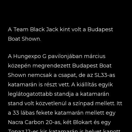
A Team Black Jack kint volt a Budapest
Boat Shown.
A Hungexpo G pavilonjában március
közepén megrendezett Budapest Boat
Shown nemcsak a csapat, de az SL33-as
katamarán is részt vett. A kiállítás egyik
leglátogatottabb standja a katamarán
stand volt közvetlenül a színpad mellett. Itt
a 33 lábas fekete katamarán mellett egy
Nacra Carbon 20-as, két Blokart és egy
Topaz 12-es kis katamarán is helyet kapott,