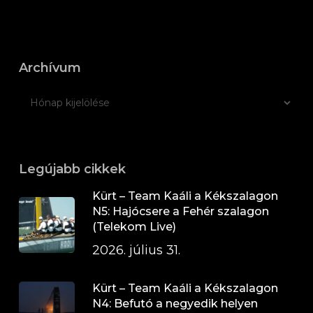
Archívum
Legújabb cikkek
Kürt – Team Kaáli a Kékszalagon
N5: Hajócsere a Fehér szalagon
(Telekom Live)
2026. július 31.
Kürt – Team Kaáli a Kékszalagon
N4: Befutó a negyedik helyen