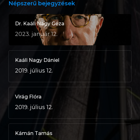
Népszerű bejegyzések
Dr. Kaáli Nagy Géza
2023. január 12.
Kaáli Nagy Dániel
2019. július 12.
Virág Flóra
2019. július 12.
Kámán Tamás