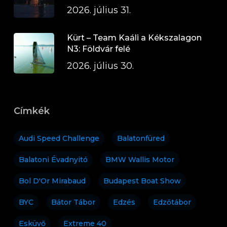
2026. július 31.
Kürt – Team Kaáli a Kékszalagon
N3: Földvár felé
2026. július 30.
Címkék
Audi Speed Challenge
Balatonfüred
Balatoni Évadnyitó
BMW Wallis Motor
Bol D'Or Mirabaud
Budapest Boat Show
BYC
Bátor Tábor
Edzés
Edzőtábor
Esküvő
Extreme 40