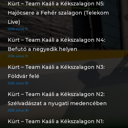
Kürt – Team Kaáli a Kékszalagon N5:
Hajócsere a Fehér szalagon (Telekom
Live)
2026. július 31.
Kürt – Team Kaáli a Kékszalagon N4:
Befutó a negyedik helyen
2026. július 31.
Kürt – Team Kaáli a Kékszalagon N3:
Földvár felé
2026. július 30.
Kürt – Team Kaáli a Kékszalagon N2:
Szélvadászat a nyugati medencében
2026. július 30.
Kürt – Team Kaáli a Kékszalagon N1: