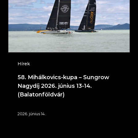
–
Sungrow
Nagydíj
2026.
június
13-
14.
Hírek
(Balatonföldvár)
58. Mihálkovics-kupa – Sungrow
Nagydíj 2026. június 13-14.
(Balatonföldvár)
2026. június 14.