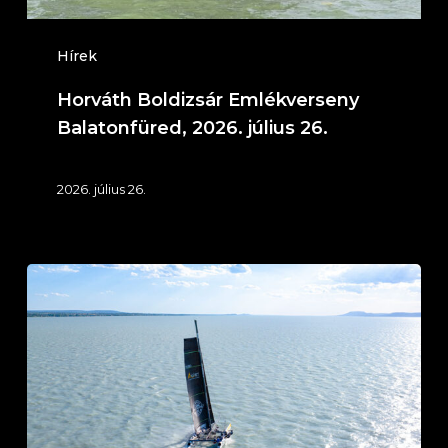
Hírek
Horváth Boldizsár Emlékverseny
Balatonfüred, 2026. július 26.
2026. július 26.
IT
KLIMA
Service
Ezüst
Szalag
–