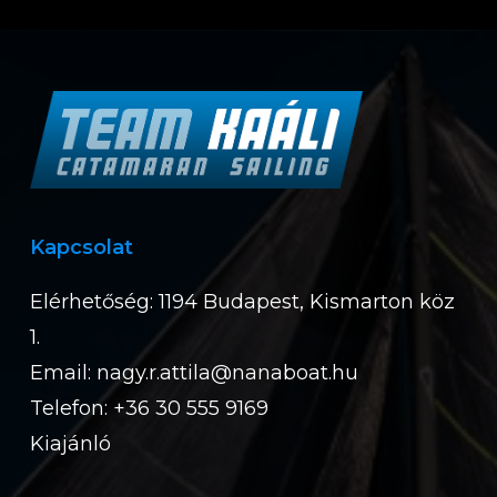
Kapcsolat
Elérhetőség: 1194 Budapest, Kismarton köz
1.
Email:
nagy.r.attila@nanaboat.hu
Telefon: +36 30 555 9169
Kiajánló