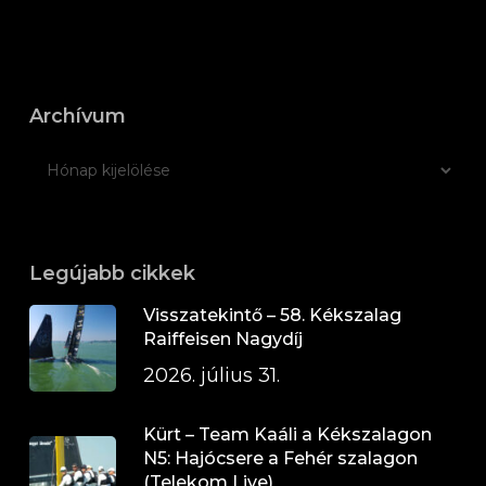
Archívum
Legújabb cikkek
Visszatekintő – 58. Kékszalag
Raiffeisen Nagydíj
2026. július 31.
Kürt – Team Kaáli a Kékszalagon
N5: Hajócsere a Fehér szalagon
(Telekom Live)