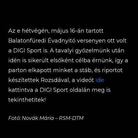
Az e hétvégén, május 16-án tartott
Balatonfüredi Évadnyitó versenyen ott volt
a DIGI Sport is. A tavalyi győzelmünk után
idén is sikerült elsőként célba érnünk, így a
parton elkapott minket a stáb, és riportot
készítettek Rozsdával, a videót
ide
kattintva a DIGI Sport oldalán meg is
tekinthetitek!
Fotó: Novák Mária – RSM-DTM