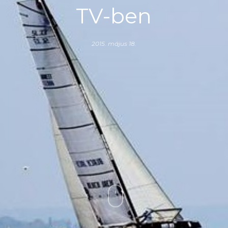
TV-ben
2015. május 18.