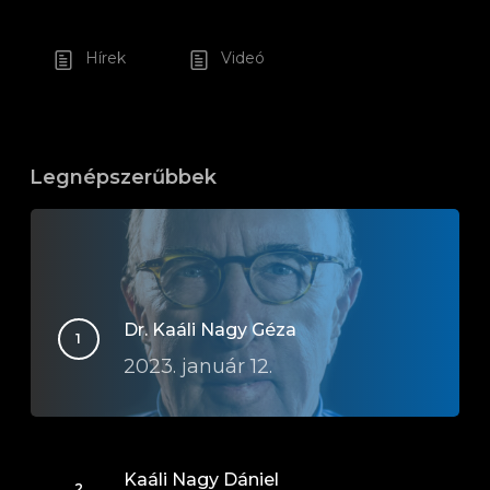
Hírek
Videó
Legnépszerűbbek
Dr. Kaáli Nagy Géza
2023. január 12.
Kaáli Nagy Dániel