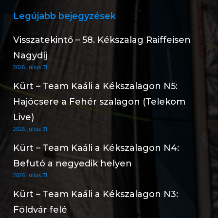
Legújabb bejegyzések
Visszatekintő – 58. Kékszalag Raiffeisen
Nagydíj
2026. július 31.
Kürt – Team Kaáli a Kékszalagon N5:
Hajócsere a Fehér szalagon (Telekom
Live)
2026. július 31.
Kürt – Team Kaáli a Kékszalagon N4:
Befutó a negyedik helyen
2026. július 31.
Kürt – Team Kaáli a Kékszalagon N3:
Földvár felé