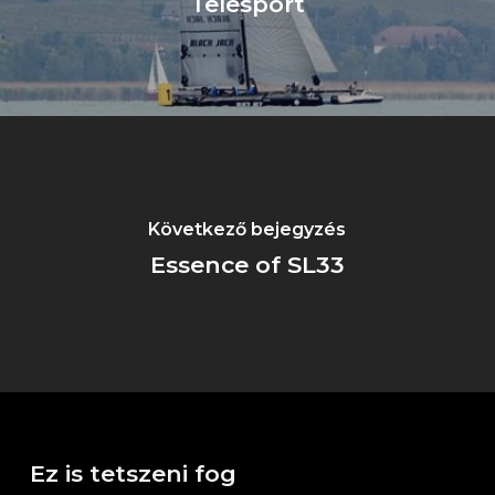
Telesport
Következő bejegyzés
Essence of SL33
Ez is tetszeni fog