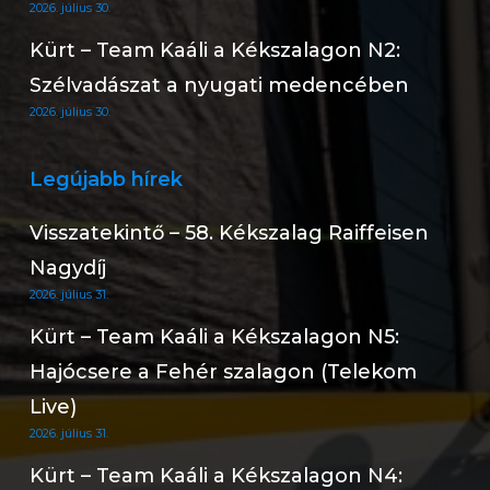
2026. július 30.
Kürt – Team Kaáli a Kékszalagon N2:
Szélvadászat a nyugati medencében
2026. július 30.
Legújabb hírek
Visszatekintő – 58. Kékszalag Raiffeisen
Nagydíj
2026. július 31.
Kürt – Team Kaáli a Kékszalagon N5:
Hajócsere a Fehér szalagon (Telekom
Live)
2026. július 31.
Kürt – Team Kaáli a Kékszalagon N4: