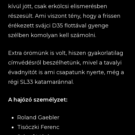
kívül jött, csak erkölcsi elismerésben
részesült. Ami viszont tény, hogy a frissen
érékezett svájci D35 flottával gyenge
szélben komolyan kell számolni.
Extra örömünk is volt, hiszen gyakorlatilag
címvédésről beszélhetünk, mivel a tavalyi
évadnyitót is ami csapatunk nyerte, még a
régi SL33 katamaránnal.
A hajózó személyzet:
Roland Gaebler
Tisóczki Ferenc