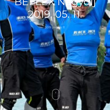
BEFLEX Nagydíj
2019. 05. 11.
2019. május 11.