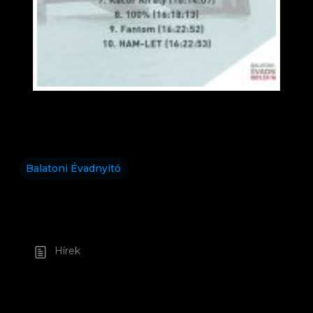
Balatoni Évadnyitó
Hírek