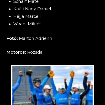
Scharf Máté
Kaáli Nagy Dániel
Héjja Marcell
Váradi Miklós
Fotó:
Marton Adrienn
Motoros:
Rozsda