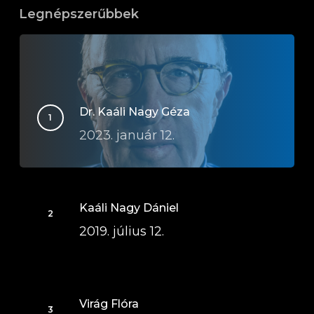
Legnépszerűbbek
Dr. Kaáli Nagy Géza
2023. január 12.
Kaáli Nagy Dániel
2019. július 12.
Virág Flóra