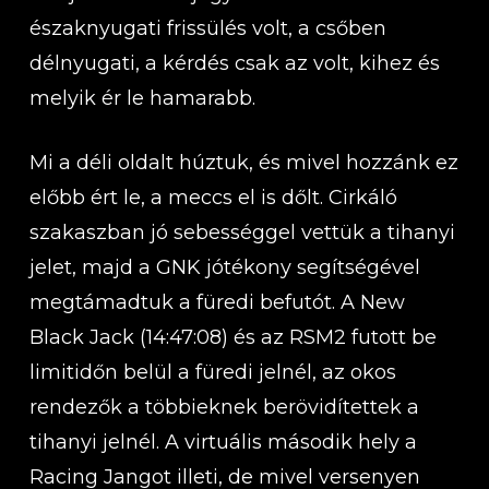
északnyugati frissülés volt, a csőben
délnyugati, a kérdés csak az volt, kihez és
melyik ér le hamarabb.
Mi a déli oldalt húztuk, és mivel hozzánk ez
előbb ért le, a meccs el is dőlt. Cirkáló
szakaszban jó sebességgel vettük a tihanyi
jelet, majd a GNK jótékony segítségével
megtámadtuk a füredi befutót. A New
Black Jack (14:47:08) és az RSM2 futott be
limitidőn belül a füredi jelnél, az okos
rendezők a többieknek berövidítettek a
tihanyi jelnél. A virtuális második hely a
Racing Jangot illeti, de mivel versenyen