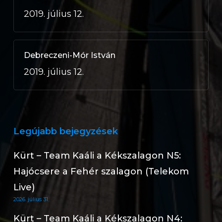
2019. július 12.
Debreczeni-Mór István
2019. július 12.
Legújabb bejegyzések
Kürt – Team Kaáli a Kékszalagon N5:
Hajócsere a Fehér szalagon (Telekom
Live)
2026. július 31.
Kürt – Team Kaáli a Kékszalagon N4: