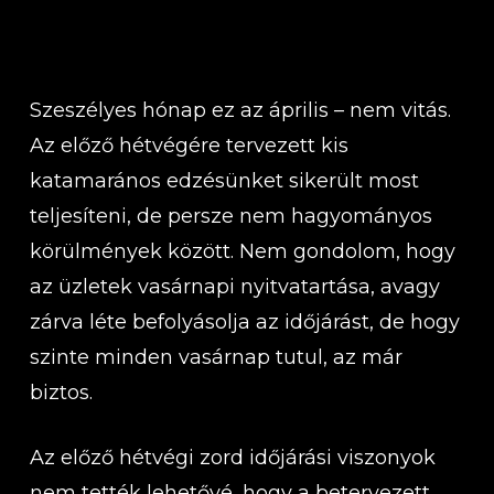
Szeszélyes hónap ez az április – nem vitás.
Az előző hétvégére tervezett kis
katamarános edzésünket sikerült most
teljesíteni, de persze nem hagyományos
körülmények között. Nem gondolom, hogy
az üzletek vasárnapi nyitvatartása, avagy
zárva léte befolyásolja az időjárást, de hogy
szinte minden vasárnap tutul, az már
biztos.
Az előző hétvégi zord időjárási viszonyok
nem tették lehetővé, hogy a betervezett