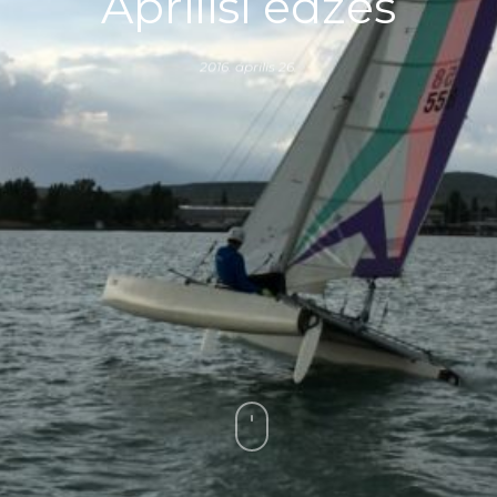
Áprilisi edzés
2016. április 26.