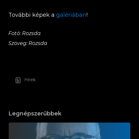
További képek a
galériában
!
Fotó: Rozsda
Szöveg: Rozsda
Hírek
Legnépszerűbbek