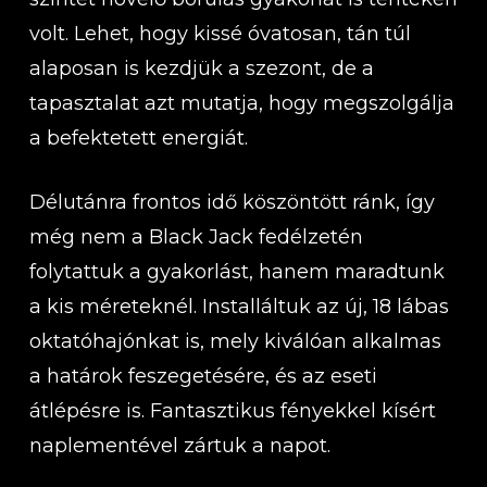
volt. Lehet, hogy kissé óvatosan, tán túl
alaposan is kezdjük a szezont, de a
tapasztalat azt mutatja, hogy megszolgálja
a befektetett energiát.
Délutánra frontos idő köszöntött ránk, így
még nem a Black Jack fedélzetén
folytattuk a gyakorlást, hanem maradtunk
a kis méreteknél. Installáltuk az új, 18 lábas
oktatóhajónkat is, mely kiválóan alkalmas
a határok feszegetésére, és az eseti
átlépésre is. Fantasztikus fényekkel kísért
naplementével zártuk a napot.