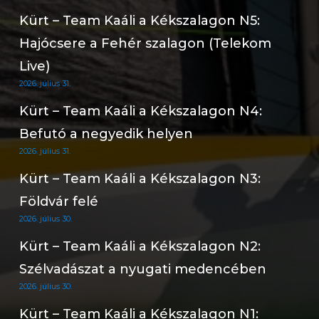
Kürt – Team Kaáli a Kékszalagon N5:
Hajócsere a Fehér szalagon (Telekom
Live)
2026. július 31.
Kürt – Team Kaáli a Kékszalagon N4:
Befutó a negyedik helyen
2026. július 31.
Kürt – Team Kaáli a Kékszalagon N3:
Földvár felé
2026. július 30.
Kürt – Team Kaáli a Kékszalagon N2:
Szélvadászat a nyugati medencében
2026. július 30.
Kürt – Team Kaáli a Kékszalagon N1: