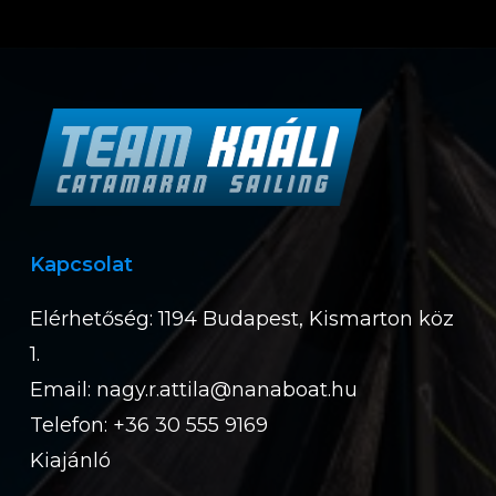
Kapcsolat
Elérhetőség: 1194 Budapest, Kismarton köz
1.
Email:
nagy.r.attila@nanaboat.hu
Telefon: +36 30 555 9169
Kiajánló