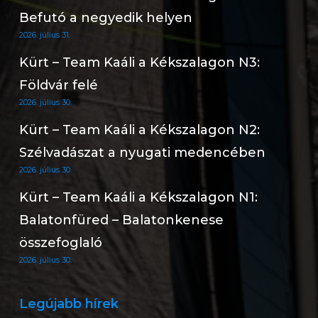
Befutó a negyedik helyen
2026. július 31.
Kürt – Team Kaáli a Kékszalagon N3:
Földvár felé
2026. július 30.
Kürt – Team Kaáli a Kékszalagon N2:
Szélvadászat a nyugati medencében
2026. július 30.
Kürt – Team Kaáli a Kékszalagon N1:
Balatonfüred – Balatonkenese
összefoglaló
2026. július 30.
Legújabb hírek