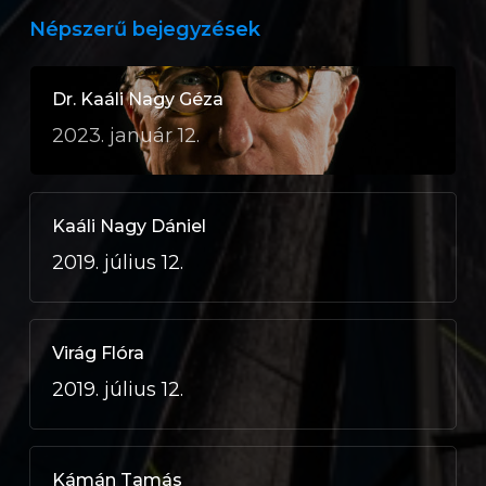
Népszerű bejegyzések
Dr. Kaáli Nagy Géza
2023. január 12.
Kaáli Nagy Dániel
2019. július 12.
Virág Flóra
2019. július 12.
Kámán Tamás