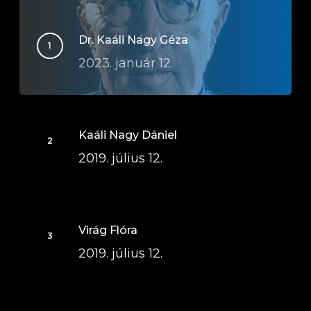
Dr. Kaáli Nagy Géza
2023. január 12.
Kaáli Nagy Dániel
2019. július 12.
Virág Flóra
2019. július 12.