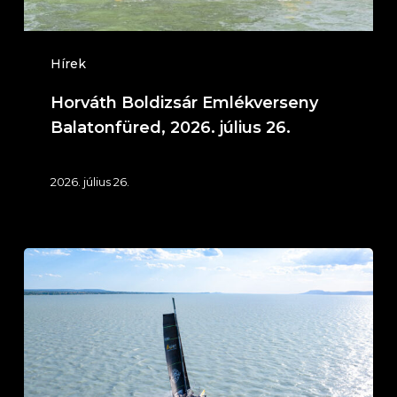
Hírek
Horváth Boldizsár Emlékverseny
Balatonfüred, 2026. július 26.
2026. július 26.
IT
KLIMA
Service
Ezüst
Szalag