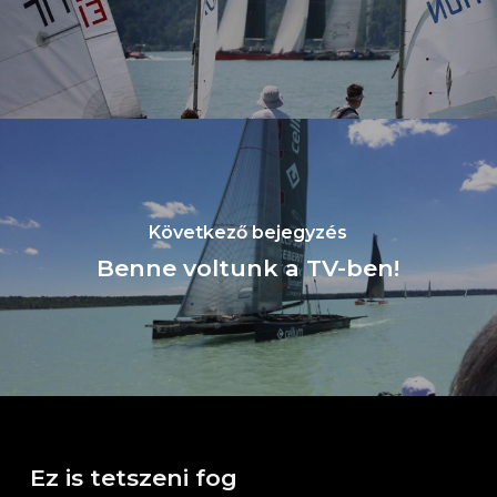
Következő bejegyzés
Benne voltunk a TV-ben!
Ez is tetszeni fog