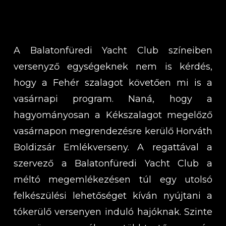
A Balatonfüredi Yacht Club színeiben
versenyző egységeknek nem is kérdés,
hogy a Fehér szalagot követően mi is a
vasárnapi program. Naná, hogy a
hagyományosan a Kékszalagot megelőző
vasárnapon megrendezésre kerülő Horváth
Boldizsár Emlékverseny. A regattával a
szervező a Balatonfüredi Yacht Club a
méltó megemlékezésen túl egy utolsó
felkészülési lehetőséget kíván nyújtani a
tókerülő versenyen induló hajóknak. Szinte