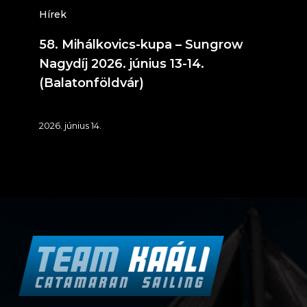
14.
Hírek
(Balatonföldvár)
58. Mihálkovics-kupa – Sungrow
Nagydíj 2026. június 13-14.
(Balatonföldvár)
2026. június 14.