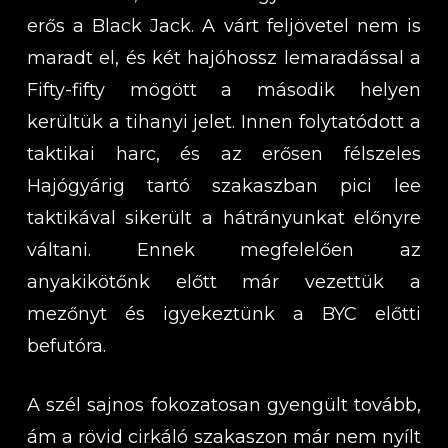
erős a Black Jack. A várt feljövetel nem is
maradt el, és két hajóhossz lemaradással a
Fifty-fifty mögött a második helyen
kerültük a tihanyi jelet. Innen folytatódott a
taktikai harc, és az erősen félszeles
Hajógyárig tartó szakaszban pici lee
taktikával sikerült a hátrányunkat előnyre
váltani. Ennek megfelelően az
anyakikötőnk előtt már vezettük a
mezőnyt és igyekeztünk a BYC előtti
befutóra.
A szél sajnos fokozatosan gyengült tovább,
ám a rövid cirkáló szakaszon már nem nyílt