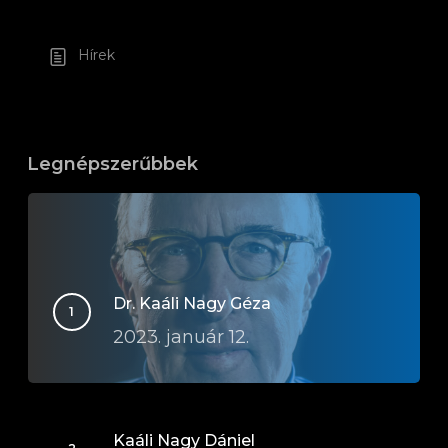
Hírek
Legnépszerűbbek
Dr. Kaáli Nagy Géza
2023. január 12.
Kaáli Nagy Dániel