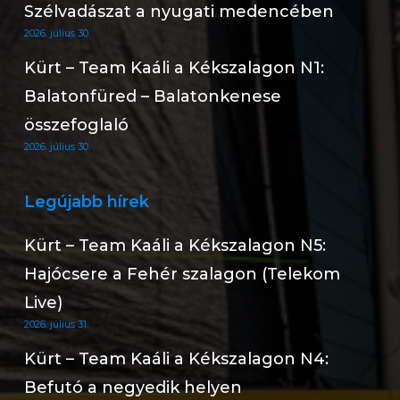
Szélvadászat a nyugati medencében
2026. július 30.
Kürt – Team Kaáli a Kékszalagon N1:
Balatonfüred – Balatonkenese
összefoglaló
2026. július 30.
Legújabb hírek
Kürt – Team Kaáli a Kékszalagon N5:
Hajócsere a Fehér szalagon (Telekom
Live)
2026. július 31.
Kürt – Team Kaáli a Kékszalagon N4:
Befutó a negyedik helyen