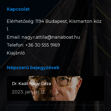
Kapcsolat
Elérhetőség: 1194 Budapest, Kismarton köz
1.
Email:
nagy.r.attila@nanaboat.hu
Telefon: +36 30 555 9169
Kiajánló
Népszerű bejegyzések
Dr. Kaáli Nagy Géza
2023. január 12.