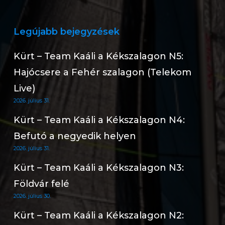
Legújabb bejegyzések
Kürt – Team Kaáli a Kékszalagon N5:
Hajócsere a Fehér szalagon (Telekom
Live)
2026. július 31.
Kürt – Team Kaáli a Kékszalagon N4:
Befutó a negyedik helyen
2026. július 31.
Kürt – Team Kaáli a Kékszalagon N3:
Földvár felé
2026. július 30.
Kürt – Team Kaáli a Kékszalagon N2: