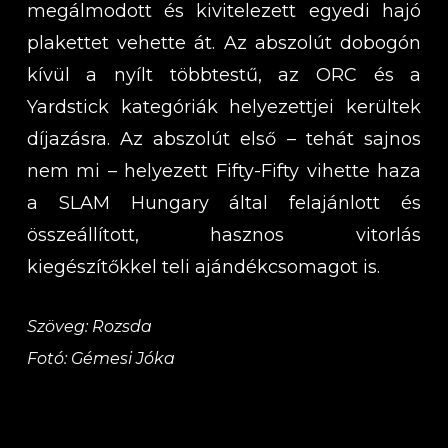
megálmodott és kivitelezett egyedi hajó
plakettet vehette át. Az abszolút dobogón
kívül a nyílt többtestű, az ORC és a
Yardstick kategóriák helyezettjei kerültek
díjazásra. Az abszolút első – tehát sajnos
nem mi – helyezett Fifty-Fifty vihette haza
a SLAM Hungary által felajánlott és
összeállított, hasznos vitorlás
kiegészítőkkel teli ajándékcsomagot is.
Szöveg: Rozsda
Fotó: Gémesi Jóka