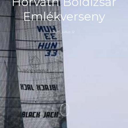
Horváth Boldizsár
Emlékverseny
2016. július 12.