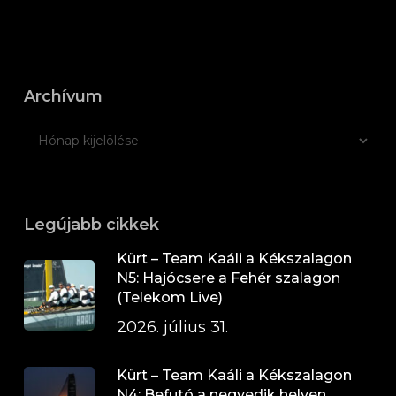
Archívum
Legújabb cikkek
Kürt – Team Kaáli a Kékszalagon
N5: Hajócsere a Fehér szalagon
(Telekom Live)
2026. július 31.
Kürt – Team Kaáli a Kékszalagon
N4: Befutó a negyedik helyen