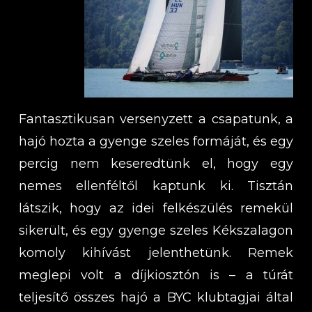
Fantasztikusan versenyzett a csapatunk, a
hajó hozta a gyenge szeles formáját, és egy
percig nem keseredtünk el, hogy egy
nemes ellenféltől kaptunk ki. Tisztán
látszik, hogy az idei felkészülés remekül
sikerült, és egy gyenge szeles Kékszalagon
komoly kihívást jelenthetünk. Remek
meglepi volt a díjkiosztón is – a túrát
teljesítő összes hajó a BYC klubtagjai által