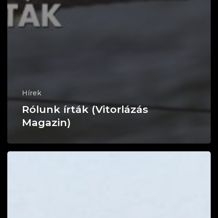
Hírek
Rólunk írták (Vitorlázás
Magazin)
Megnyitottuk
a
szezont