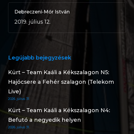
Debreczeni-Mór István
2019. július 12.
Legújabb bejegyzések
Kürt – Team Kaáli a Kékszalagon N5:
Hajócsere a Fehér szalagon (Telekom
Live)
2026. július 31.
Kürt – Team Kaáli a Kékszalagon N4:
Befutó a negyedik helyen
2026. július 31.