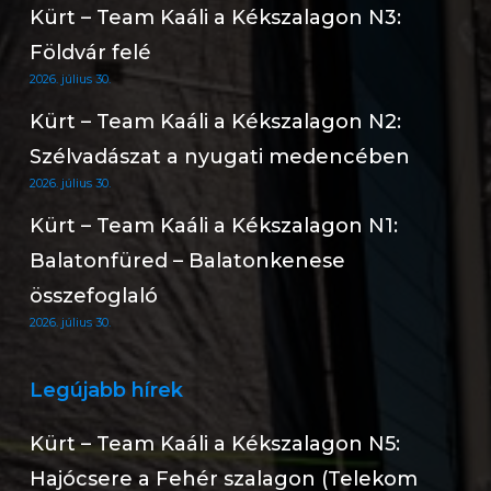
Kürt – Team Kaáli a Kékszalagon N3:
Földvár felé
2026. július 30.
Kürt – Team Kaáli a Kékszalagon N2:
Szélvadászat a nyugati medencében
2026. július 30.
Kürt – Team Kaáli a Kékszalagon N1:
Balatonfüred – Balatonkenese
összefoglaló
2026. július 30.
Legújabb hírek
Kürt – Team Kaáli a Kékszalagon N5:
Hajócsere a Fehér szalagon (Telekom