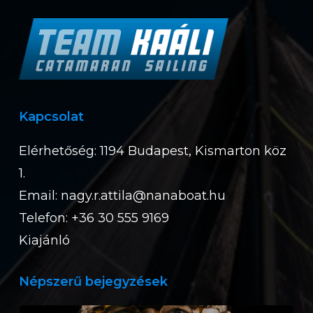
Kapcsolat
Elérhetőség: 1194 Budapest, Kismarton köz
1.
Email:
nagy.r.attila@nanaboat.hu
Telefon: +36 30 555 9169
Kiajánló
Népszerű bejegyzések