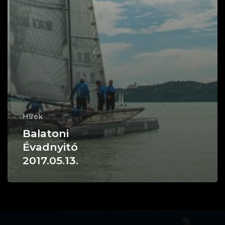
Hírek
Balatoni
Évadnyitó
2017.05.13.