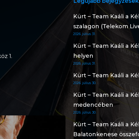
Legújabb bejegyzések
Kürt – Team Kaáli a K
szalagon (Telekom Liv
2026. július 31.
Kürt – Team Kaáli a K
helyen
öz 1.
2026. július 31.
Kürt – Team Kaáli a Ké
2026. július 30.
Kürt – Team Kaáli a Ké
medencében
2026. július 30.
Kürt – Team Kaáli a Ké
Balatonkenese összef