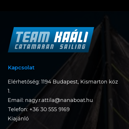
Kapcsolat
Elérhetőség: 1194 Budapest, Kismarton köz
1.
Email:
nagy.r.attila@nanaboat.hu
Telefon: +36 30 555 9169
Kiajánló