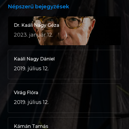
Népszerű bejegyzések
Dr. Kaáli Nagy Géza
2023. január 12.
Kaáli Nagy Dániel
2019. július 12.
Virág Flóra
2019. július 12.
Kámán Tamás