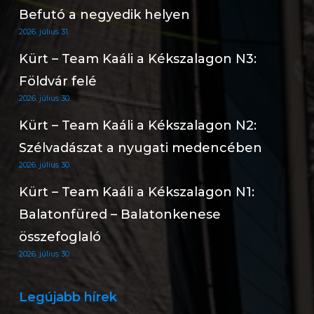
Befutó a negyedik helyen
2026. július 31.
Kürt – Team Kaáli a Kékszalagon N3:
Földvár felé
2026. július 30.
Kürt – Team Kaáli a Kékszalagon N2:
Szélvadászat a nyugati medencében
2026. július 30.
Kürt – Team Kaáli a Kékszalagon N1:
Balatonfüred – Balatonkenese
összefoglaló
2026. július 30.
Legújabb hírek